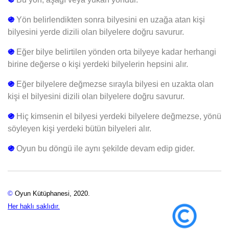
֍
Yön belirlendikten sonra bilyesini en uzağa atan kişi
bilyesini yerde dizili olan bilyelere doğru savurur.
֍
Eğer bilye belirtilen yönden orta bilyeye kadar herhangi
birine değerse o kişi yerdeki bilyelerin hepsini alır.
֍
Eğer bilyelere değmezse sırayla bilyesi en uzakta olan
kişi el bilyesini dizili olan bilyelere doğru savurur.
֍
Hiç kimsenin el bilyesi yerdeki bilyelere değmezse, yönü
söyleyen kişi yerdeki bütün bilyeleri alır.
֍
Oyun bu döngü ile aynı şekilde devam edip gider.
©
Oyun Kütüphanesi, 2020.
Her haklı saklıdır.