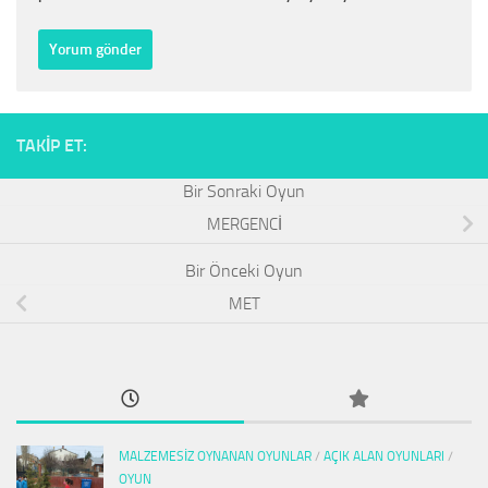
TAKIP ET:
MERGENCİ
MET
MALZEMESIZ OYNANAN OYUNLAR
/
AÇIK ALAN OYUNLARI
/
OYUN