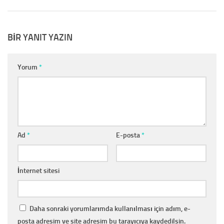
BIR YANIT YAZIN
Yorum
*
Ad
*
E-posta
*
İnternet sitesi
Daha sonraki yorumlarımda kullanılması için adım, e-
posta adresim ve site adresim bu tarayıcıya kaydedilsin.