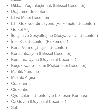
Dikkati Yoğunlaştırmak (Bilişsel Beceriler)
Düşünme Becerileri
El ve Motor Becerileri
El – Göz Koordinasyonu (Psikomotor Beceriler)
Görsel Algı
İletişim ve Sosyalleşme (Sosyal ve Dil Becerileri)
İnce Kas Becerileri (Psikomotor)
Karar Verme (Bilişsel Beceriler)
Konsantrasyon (Bilişsel Beceriler)
Kurallara Uyma (Duyuşsal Beceriler)
Küçük Kas Gelişimi (Psikomotor Beceriler)
Mantık Yürütme
Mesafe Algısı
Odaklanma
Otokontrol
Oyuncuların Birbirleriyle Etkileşim Kurması
Öz Güven (Duyuşsal Beceriler)
Sabır