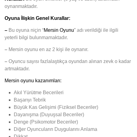
oynanmaktadır.
Oyuna İlişkin Genel Kurallar:
–
Bu oyuna niçin “
Mersin Oyunu
” adı verildiği ile ilgili
yeterli bilgi bulunmamaktadır.
–
Mersin oyunu en az 2 kişi ile oynanır.
–
Oyuncu sayısı fazlalaştıkça oyundan alınan zevk o kadar
artmaktadır.
Mersin oyunu kazanımları:
Akıl Yürütme Becerileri
Başarıyı Tebrik
Büyük Kas Gelişimi (Fiziksel Beceriler)
Dayanışma (Duyuşsal Beceriler)
Denge (Psikomotor Beceriler)
Diğer Oyuncuların Duygularını Anlama
Dikkat