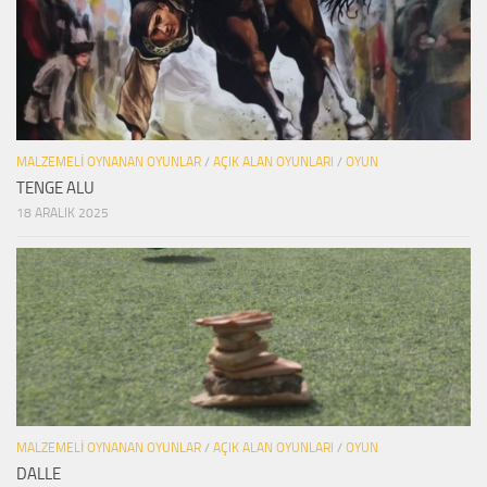
MALZEMELI OYNANAN OYUNLAR
/
AÇIK ALAN OYUNLARI
/
OYUN
TENGE ALU
18 ARALIK 2025
MALZEMELI OYNANAN OYUNLAR
/
AÇIK ALAN OYUNLARI
/
OYUN
DALLE