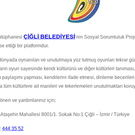
ÇİĞLİ BELEDİYESİ
ütüphanesi
‘nin Sosyal Sorumluluk Proj
se ettiği bir platformdur.
dünyada oynanılan ve unutulmaya yüz tutmuş oyunları tekrar gü
rın oyun sayesinde kendi kültürünü ve diğer kültürleri tanıması
paylaşımı yapması, kendilerini ifade etmesi, dinleme beceriler
tüm kültürlere ait manileri ve tekerlemeleri unutulmaktan koruy
öneri ve yardımlarınız için;
Ataşehir Mahallesi 8001/1. Sokak No:1 Çiğli – İzmir / Türkiye
:
444 35 52