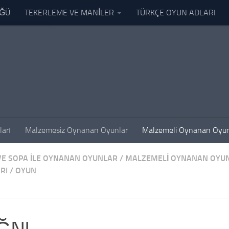
ÜĞÜ
TEKERLEME VE MANİLER
TÜRKÇE OYUN ADLARI
TR
ları
Malzemesiz Oynanan Oyunlar
Malzemeli Oynanan Oyun
VE SOPA İLE OYNANAN OYUNLAR
/
MALZEMELI OYNANAN OYU
RI
/
OYUN