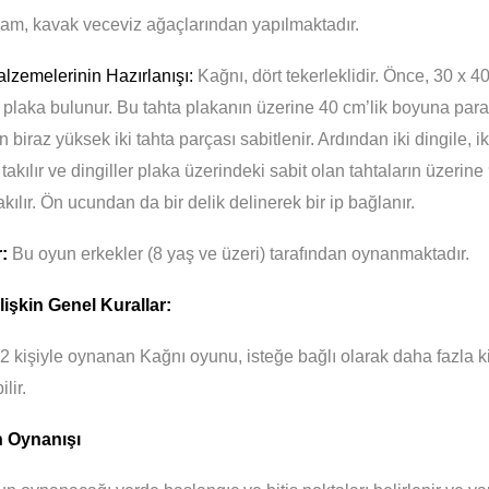
çam, kavak veceviz ağaçlarından yapılmaktadır.
lzemelerinin Hazırlanışı:
Kağnı, dört tekerleklidir. Önce, 30 x 
r plaka bulunur. Bu tahta plakanın üzerine 40 cm’lik boyuna paral
 biraz yüksek iki tahta parçası sabitlenir. Ardından iki dingile, ik
 takılır ve dingiller plaka üzerindeki sabit olan tahtaların üzerine
akılır. Ön ucundan da bir delik delinerek bir ip bağlanır.
r:
Bu oyun erkekler (8 yaş ve üzeri) tarafından oynanmaktadır.
lişkin Genel Kurallar:
2 kişiyle oynanan Kağnı oyunu, isteğe bağlı olarak daha fazla k
lir.
 Oynanışı