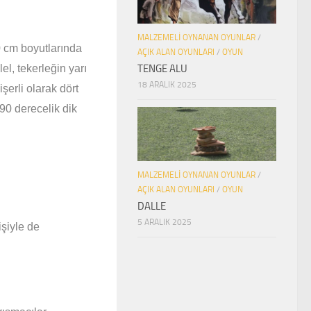
MALZEMELI OYNANAN OYUNLAR
/
40 cm boyutlarında
AÇIK ALAN OYUNLARI
/
OYUN
TENGE ALU
el, tekerleğin yarı
18 ARALIK 2025
işerli olarak dört
 90 derecelik dik
MALZEMELI OYNANAN OYUNLAR
/
AÇIK ALAN OYUNLARI
/
OYUN
DALLE
5 ARALIK 2025
işiyle de