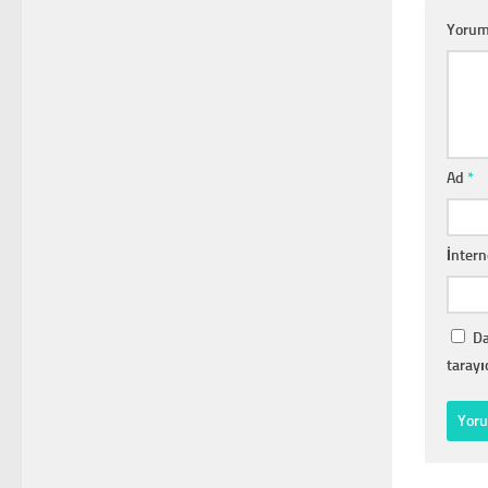
Yoru
Ad
*
İntern
Da
tarayı