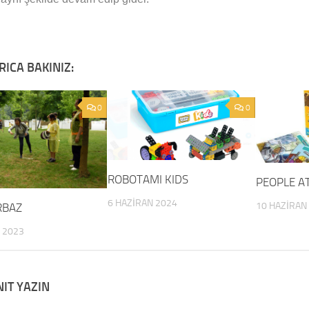
0
0
ROBOTAMI KIDS
PEOPLE A
6 HAZIRAN 2024
10 HAZIRAN
RBAZ
 2023
NIT YAZIN