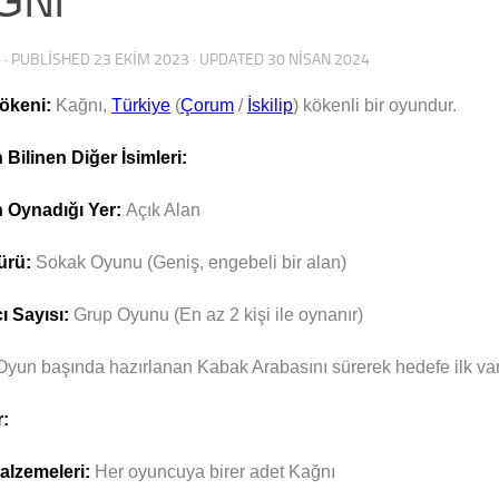
ĞNI
I
· PUBLISHED
23 EKIM 2023
· UPDATED
30 NISAN 2024
ökeni:
Kağnı,
Türkiye
(
Çorum
/
İskilip
) kökenli bir oyundur.
Bilinen Diğer İsimleri:
 Oynadığı Yer:
Açık Alan
ürü:
Sokak Oyunu (Geniş, engebeli bir alan)
cı Sayısı:
Grup Oyunu (En az 2 kişi ile oynanır)
Oyun başında hazırlanan Kabak Arabasını sürerek hedefe ilk va
r:
lzemeleri:
Her oyuncuya birer adet Kağnı