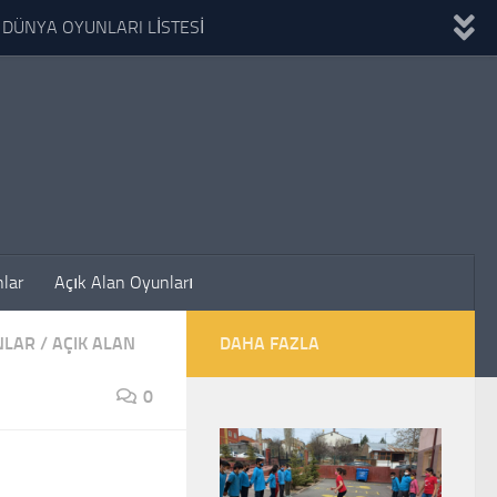
DÜNYA OYUNLARI LİSTESİ
lar
Açık Alan Oyunları
NLAR
/
AÇIK ALAN
DAHA FAZLA
0