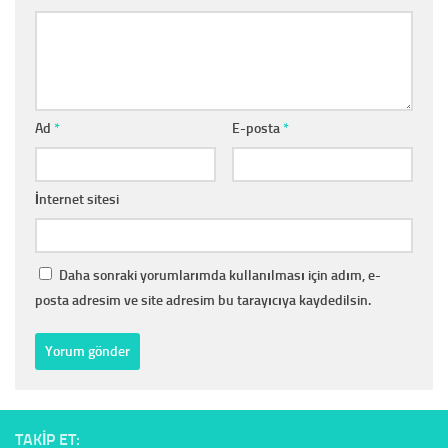
Ad
*
E-posta
*
İnternet sitesi
Daha sonraki yorumlarımda kullanılması için adım, e-
posta adresim ve site adresim bu tarayıcıya kaydedilsin.
TAKIP ET: