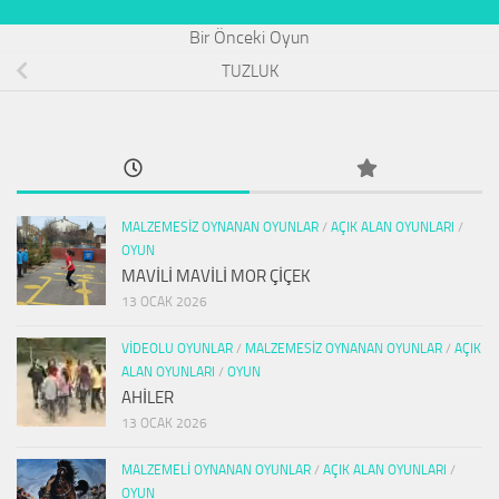
TUZLUK
MALZEMESIZ OYNANAN OYUNLAR
/
AÇIK ALAN OYUNLARI
/
OYUN
MAVİLİ MAVİLİ MOR ÇİÇEK
13 OCAK 2026
VIDEOLU OYUNLAR
/
MALZEMESIZ OYNANAN OYUNLAR
/
AÇIK
ALAN OYUNLARI
/
OYUN
AHİLER
13 OCAK 2026
MALZEMELI OYNANAN OYUNLAR
/
AÇIK ALAN OYUNLARI
/
OYUN