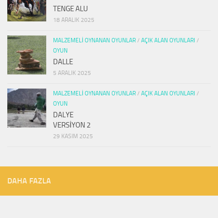
TENGE ALU
18 ARALIK 2025
MALZEMELI OYNANAN OYUNLAR
/
AÇIK ALAN OYUNLARI
/
OYUN
DALLE
5 ARALIK 2025
MALZEMELI OYNANAN OYUNLAR
/
AÇIK ALAN OYUNLARI
/
OYUN
DALYE
VERSİYON 2
29 KASIM 2025
DAHA FAZLA