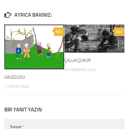
0
0
ÇALLIK ÇUKUR
25 HAZIRAN 2024
GALEGÜDÜ
13 OCAK 2024
BIR YANIT YAZIN
Yorum
*