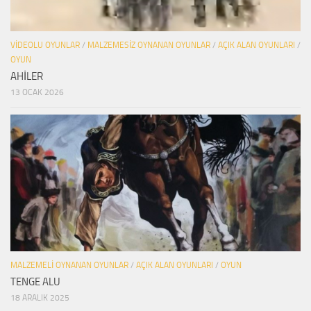
VIDEOLU OYUNLAR
/
MALZEMESIZ OYNANAN OYUNLAR
/
AÇIK ALAN OYUNLARI
/
OYUN
AHİLER
13 OCAK 2026
MALZEMELI OYNANAN OYUNLAR
/
AÇIK ALAN OYUNLARI
/
OYUN
TENGE ALU
18 ARALIK 2025