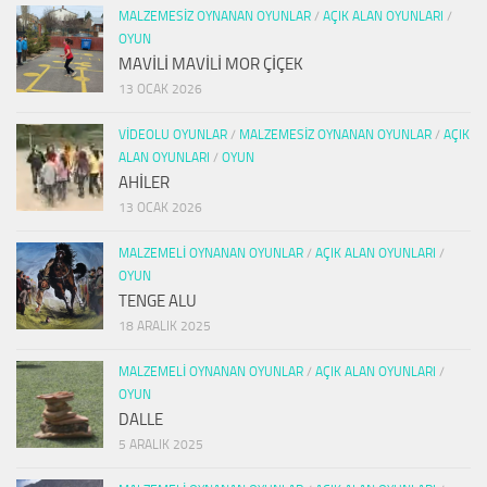
MALZEMESIZ OYNANAN OYUNLAR
/
AÇIK ALAN OYUNLARI
/
OYUN
MAVİLİ MAVİLİ MOR ÇİÇEK
13 OCAK 2026
VIDEOLU OYUNLAR
/
MALZEMESIZ OYNANAN OYUNLAR
/
AÇIK
ALAN OYUNLARI
/
OYUN
AHİLER
13 OCAK 2026
MALZEMELI OYNANAN OYUNLAR
/
AÇIK ALAN OYUNLARI
/
OYUN
TENGE ALU
18 ARALIK 2025
MALZEMELI OYNANAN OYUNLAR
/
AÇIK ALAN OYUNLARI
/
OYUN
DALLE
5 ARALIK 2025