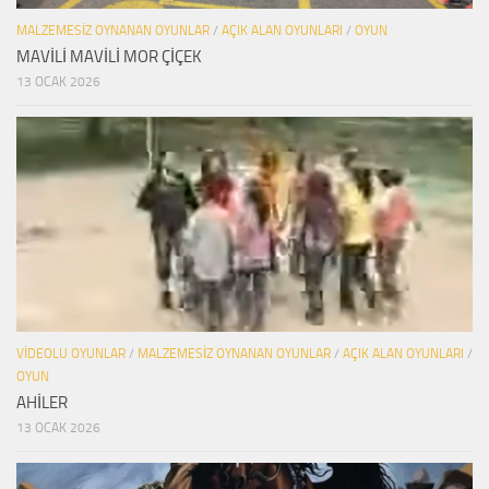
MALZEMESIZ OYNANAN OYUNLAR
/
AÇIK ALAN OYUNLARI
/
OYUN
MAVİLİ MAVİLİ MOR ÇİÇEK
13 OCAK 2026
VIDEOLU OYUNLAR
/
MALZEMESIZ OYNANAN OYUNLAR
/
AÇIK ALAN OYUNLARI
/
OYUN
AHİLER
13 OCAK 2026