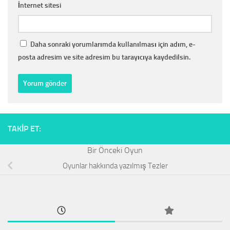
İnternet sitesi
Daha sonraki yorumlarımda kullanılması için adım, e-
posta adresim ve site adresim bu tarayıcıya kaydedilsin.
TAKIP ET:
Oyunlar hakkında yazılmış Tezler