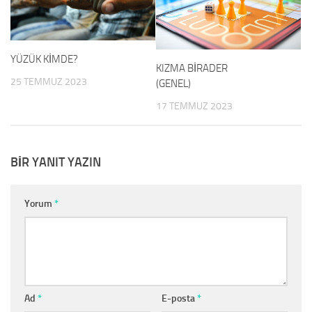
YÜZÜK KİMDE?
KIZMA BİRADER
25 TEMMUZ 2023
(GENEL)
17 TEMMUZ 2023
BIR YANIT YAZIN
Yorum
*
Ad
*
E-posta
*