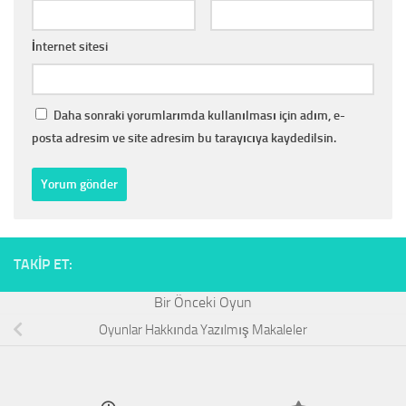
İnternet sitesi
Daha sonraki yorumlarımda kullanılması için adım, e-
posta adresim ve site adresim bu tarayıcıya kaydedilsin.
TAKIP ET:
Oyunlar Hakkında Yazılmış Makaleler