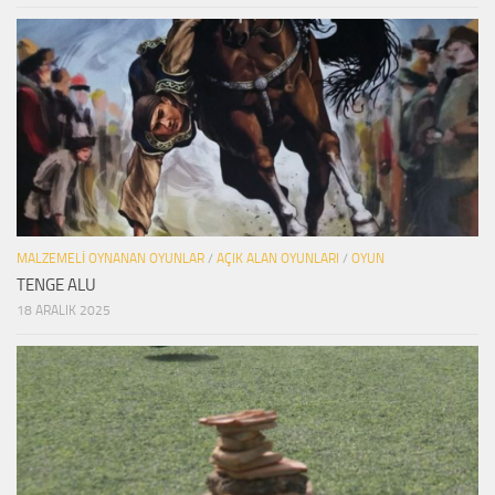
MALZEMELI OYNANAN OYUNLAR
/
AÇIK ALAN OYUNLARI
/
OYUN
TENGE ALU
18 ARALIK 2025