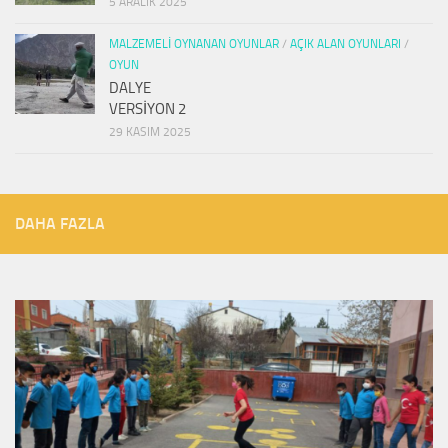
5 ARALIK 2025
MALZEMELI OYNANAN OYUNLAR
/
AÇIK ALAN OYUNLARI
/
OYUN
DALYE
VERSİYON 2
29 KASIM 2025
DAHA FAZLA