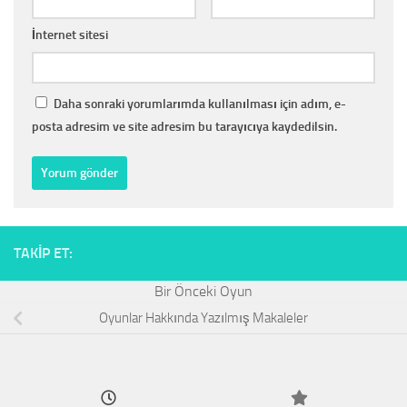
İnternet sitesi
Daha sonraki yorumlarımda kullanılması için adım, e-
posta adresim ve site adresim bu tarayıcıya kaydedilsin.
TAKIP ET:
Oyunlar Hakkında Yazılmış Makaleler