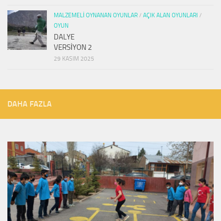
MALZEMELI OYNANAN OYUNLAR
/
AÇIK ALAN OYUNLARI
/
OYUN
DALYE
VERSİYON 2
29 KASIM 2025
DAHA FAZLA