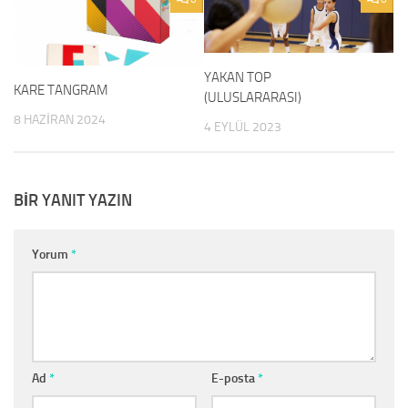
YAKAN TOP
KARE TANGRAM
(ULUSLARARASI)
8 HAZIRAN 2024
4 EYLÜL 2023
BIR YANIT YAZIN
Yorum
*
Ad
*
E-posta
*