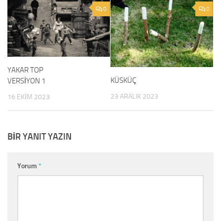
0
0
YAKAR TOP
KÜSKÜÇ
VERSİYON 1
23 ARALIK 2023
16 EKIM 2023
BIR YANIT YAZIN
Yorum
*