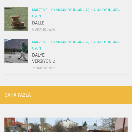
MALZEMELI OYNANAN OYUNLAR
/
AÇIK ALAN OYUNLARI
/
OYUN
DALLE
5 ARALIK 2025
MALZEMELI OYNANAN OYUNLAR
/
AÇIK ALAN OYUNLARI
/
OYUN
DALYE
VERSİYON 2
29 KASIM 2025
DAHA FAZLA