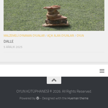
MALZEMELI OYNANAN OYUNLAR
/
AÇIK ALAN OYUNLARI
/
OYUN
DALLE
5 ARALIK 2025
OYUN KÜTÜPHANESİ © 2026. All Rights Reserved.
Powered by
- Designed with the
Hueman theme