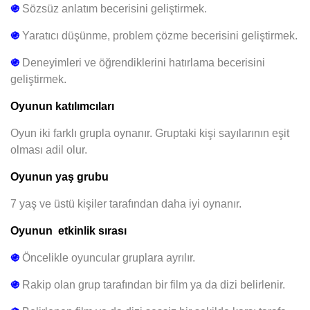
֍
Sözsüz anlatım becerisini geliştirmek.
֍
Yaratıcı düşünme, problem çözme becerisini geliştirmek.
֍
Deneyimleri ve öğrendiklerini hatırlama becerisini
geliştirmek.
Oyunun katılımcıları
Oyun iki farklı grupla oynanır. Gruptaki kişi sayılarının eşit
olması adil olur.
Oyunun yaş grubu
7 yaş ve üstü kişiler tarafından daha iyi oynanır.
Oyunun etkinlik sırası
֍
Öncelikle oyuncular gruplara ayrılır.
֍
Rakip olan grup tarafından bir film ya da dizi belirlenir.