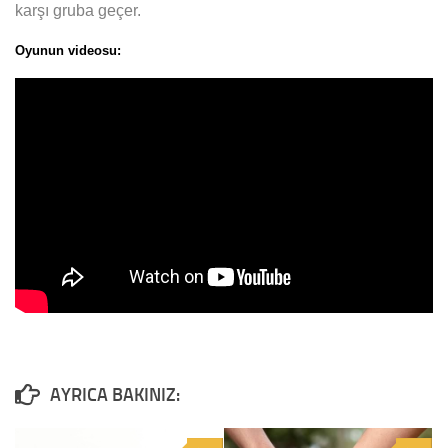
karşı gruba geçer.
Oyunun videosu: