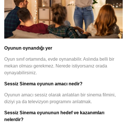
Oyunun oynandığı yer
Oyun sınıf ortamında, evde oynanabilir. Aslında belli bir
mekan olması gerekmez. Nerede istiyorsanız orada
oynayabilirsiniz.
Sessiz Sinema oyunun amacı nedir?
Oyunun amacı sessiz olarak anlatılan bir sinema filmini,
diziyi ya da televizyon programını anlatmak.
Sessiz Sinema oyununun hedef ve kazanımları
nelerdir?