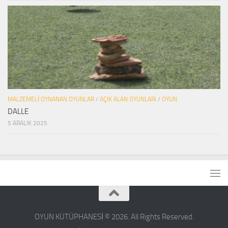
MALZEMELI OYNANAN OYUNLAR
/
AÇIK ALAN OYUNLARI
/
OYUN
DALLE
5 ARALIK 2025
OYUN KÜTÜPHANESİ © 2026. All Rights Reserved.