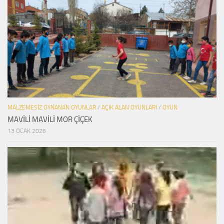
MALZEMESIZ OYNANAN OYUNLAR
/
AÇIK ALAN OYUNLARI
/
OYUN
MAVİLİ MAVİLİ MOR ÇİÇEK
13 OCAK 2026