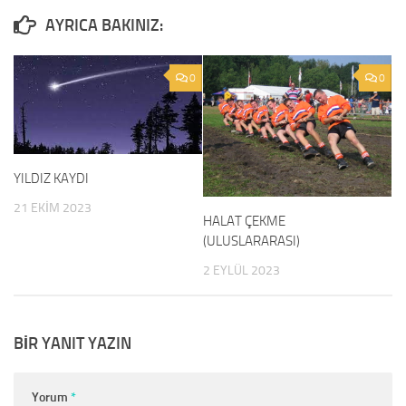
0
0
YILDIZ KAYDI
21 EKIM 2023
HALAT ÇEKME
(ULUSLARARASI)
2 EYLÜL 2023
BIR YANIT YAZIN
Yorum
*