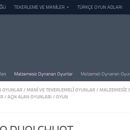
ÜĞÜ
TEKERLEME VE MANİLER
TÜRKÇE OYUN ADLARI
TR
ları
Malzemesiz Oynanan Oyunlar
Malzemeli Oynanan Oyun
U OYUNLAR
/
MANI VE TEKERLEMELI OYUNLAR
/
MALZEMESIZ
AR
/
AÇIK ALAN OYUNLARI
/
OYUN