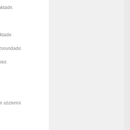
ktadır.
ktadır.
zorundadır.
kir.
 sözlerini