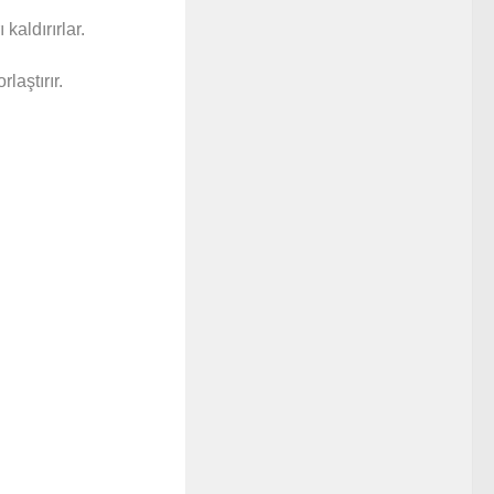
kaldırırlar.
laştırır.