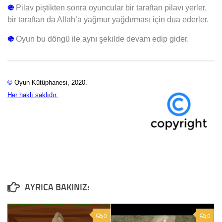
֍
Pilav piştikten sonra oyuncular bir taraftan pilavı yerler,
bir taraftan da Allah’a yağmur yağdırması için dua ederler.
֍
Oyun bu döngü ile aynı şekilde devam edip gider.
©
Oyun Kütüphanesi, 2020.
Her haklı saklıdır.
0
0