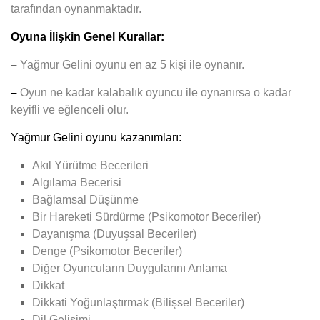
tarafından oynanmaktadır.
Oyuna İlişkin Genel Kurallar:
–
Yağmur Gelini
oyunu en az 5 kişi ile oynanır.
–
Oyun ne kadar kalabalık oyuncu ile oynanırsa o kadar
keyifli ve eğlenceli olur.
Yağmur Gelini oyunu kazanımları:
Akıl Yürütme Becerileri
Algılama Becerisi
Bağlamsal Düşünme
Bir Hareketi Sürdürme (Psikomotor Beceriler)
Dayanışma (Duyuşsal Beceriler)
Denge (Psikomotor Beceriler)
Diğer Oyuncuların Duygularını Anlama
Dikkat
Dikkati Yoğunlaştırmak (Bilişsel Beceriler)
Dil Gelişimi