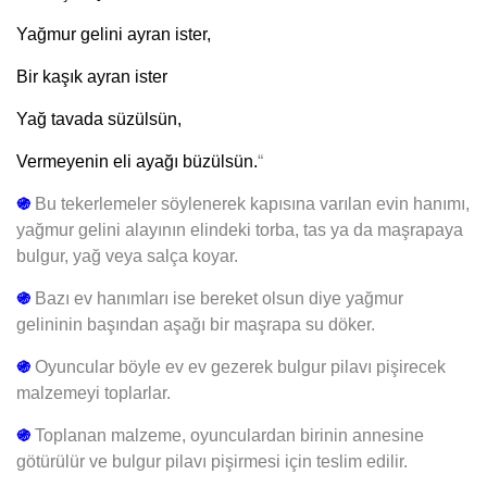
Yağmur gelini ayran ister,
Bir kaşık ayran ister
Yağ tavada süzülsün,
Vermeyenin eli ayağı büzülsün.
“
֍
Bu tekerlemeler söylenerek kapısına varılan evin hanımı,
yağmur gelini alayının elindeki torba, tas ya da maşrapaya
bulgur, yağ veya salça koyar.
֍
Bazı ev hanımları ise bereket olsun diye yağmur
gelininin başından aşağı bir maşrapa su döker.
֍
Oyuncular
böyle ev ev gezerek bulgur pilavı pişirecek
malzemeyi toplarlar.
֍
Toplanan malzeme, oyunculardan birinin annesine
götürülür ve bulgur pilavı pişirmesi için teslim edilir.