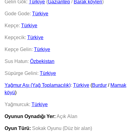
Gelin Gök:
Türkiye
(
Gaziantep
/
Barak köyleri
)
Gode Gode:
Türkiye
Kepçe:
Türkiye
Kepçecik:
Türkiye
Kepçe Gelin:
Türkiye
Sus Hatun:
Özbekistan
Süpürge Gelini:
Türkiye
Yağmur Aşı (Yağ Toplamacılık)
:
Türkiye
(
Burdur
/
Mamak
köyü
)
Yağmurcuk:
Türkiye
Oyunun Oynadığı Yer:
Açık
Alan
Oyun Türü:
Sokak Oyunu (Düz bir alan)