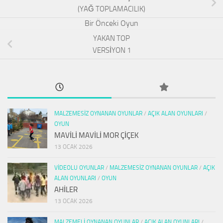
(YAĞ TOPLAMACILIK)
YAKAN TOP
VERSİYON 1
MALZEMESIZ OYNANAN OYUNLAR
/
AÇIK ALAN OYUNLARI
/
OYUN
MAVİLİ MAVİLİ MOR ÇİÇEK
13 OCAK 2026
VIDEOLU OYUNLAR
/
MALZEMESIZ OYNANAN OYUNLAR
/
AÇIK
ALAN OYUNLARI
/
OYUN
AHİLER
13 OCAK 2026
MALZEMELI OYNANAN OYUNLAR
/
AÇIK ALAN OYUNLARI
/