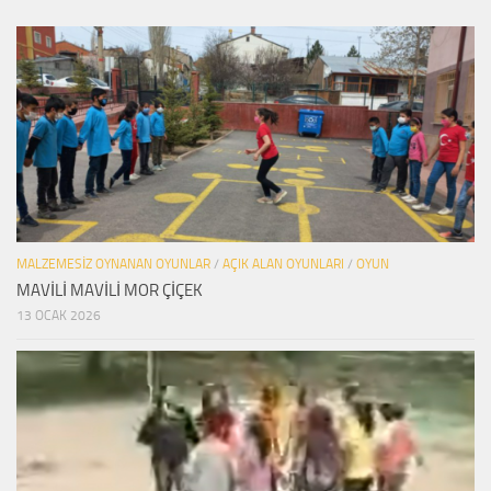
MALZEMESIZ OYNANAN OYUNLAR
/
AÇIK ALAN OYUNLARI
/
OYUN
MAVİLİ MAVİLİ MOR ÇİÇEK
13 OCAK 2026