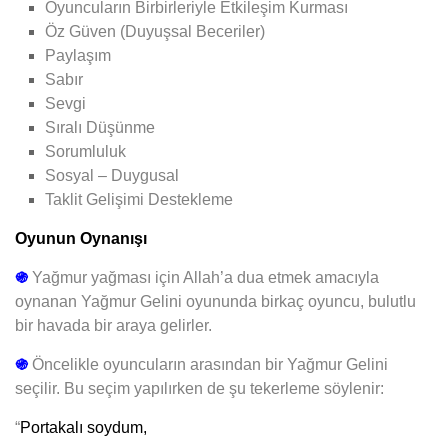
Oyuncuların Birbirleriyle Etkileşim Kurması
Öz Güven (Duyuşsal Beceriler)
Paylaşım
Sabır
Sevgi
Sıralı Düşünme
Sorumluluk
Sosyal – Duygusal
Taklit Gelişimi Destekleme
Oyunun Oynanışı
֍
Yağmur yağması için Allah’a dua etmek amacıyla
oynanan Yağmur Gelini oyununda birkaç oyuncu, bulutlu
bir havada bir araya gelirler.
֍
Öncelikle oyuncuların arasından bir Yağmur Gelini
seçilir. Bu seçim yapılırken de şu tekerleme söylenir:
“
Portakalı soydum,