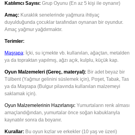
Katılımcı Sayısı:
Grup Oyunu (En az 5 kişi ile oynanır)
Amaç:
Kuraklık senelerinde yağmura ihtiyaç
duyulduğunda çocuklar tarafından oynanan bir oyundur.
Amaç yağmur yağdırmaktır.
Terimler:
Maşrapa
: İçki, su içmekte vb. kullanılan, ağaçtan, metalden
ya da topraktan yapılmış, ağzı açık, kulplu, küçük kap.
Oyun Malzemeleri (Gereç, materyal):
Bir adet beyaz bir
Tülbent (Yağmur gelinini süslemek için), P
oşet, Tabak, Tas
ya da Maşrapa (Bulgur pilavında kullanılan malzemeyi
saklamak için).
Oyun Malzemelerinin Hazırlanışı:
Yumurtaların renk alması
amaçlandığından, yumurtalar önce soğan kabuklarıyla
kaynatılır sonra da boyanır.
Kurallar:
Bu oyun kızlar ve erkekler (10 yaş ve üzeri)