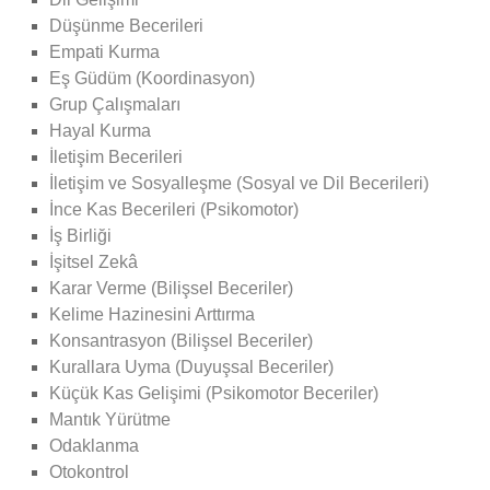
Düşünme Becerileri
Empati Kurma
Eş Güdüm (Koordinasyon)
Grup Çalışmaları
Hayal Kurma
İletişim Becerileri
İletişim ve Sosyalleşme (Sosyal ve Dil Becerileri)
İnce Kas Becerileri (Psikomotor)
İş Birliği
İşitsel Zekâ
Karar Verme (Bilişsel Beceriler)
Kelime Hazinesini Arttırma
Konsantrasyon (Bilişsel Beceriler)
Kurallara Uyma (Duyuşsal Beceriler)
Küçük Kas Gelişimi (Psikomotor Beceriler)
Mantık Yürütme
Odaklanma
Otokontrol