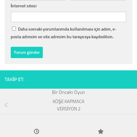
İnternet sitesi
Daha sonraki yorumlarımda kullanılması için adım, e-
posta adresim ve site adresim bu tarayıcıya kaydedilsin.
TAKIP ET:
KÖŞE KAPMACA
VERSİYON 2