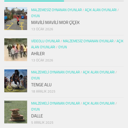
MALZEMESIZ OYNANAN OYUNLAR
/
AÇIK ALAN OYUNLARI
/
OYUN
MAVİLİ MAVİLİ MOR ÇİÇEK
13 OCAK 2026
VIDEOLU OYUNLAR
/
MALZEMESIZ OYNANAN OYUNLAR
/
AÇIK
ALAN OYUNLARI
/
OYUN
AHİLER
13 OCAK 2026
MALZEMELI OYNANAN OYUNLAR
/
AÇIK ALAN OYUNLARI
/
OYUN
TENGE ALU
18 ARALIK 2025
MALZEMELI OYNANAN OYUNLAR
/
AÇIK ALAN OYUNLARI
/
OYUN
DALLE
5 ARALIK 2025