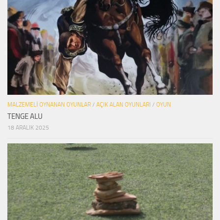
MALZEMELI OYNANAN OYUNLAR
/
AÇIK ALAN OYUNLARI
/
OYUN
TENGE ALU
18 ARALIK 2025