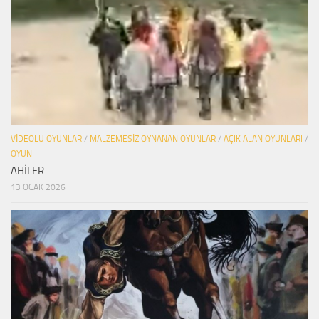
VIDEOLU OYUNLAR
/
MALZEMESIZ OYNANAN OYUNLAR
/
AÇIK ALAN OYUNLARI
/
OYUN
AHİLER
13 OCAK 2026