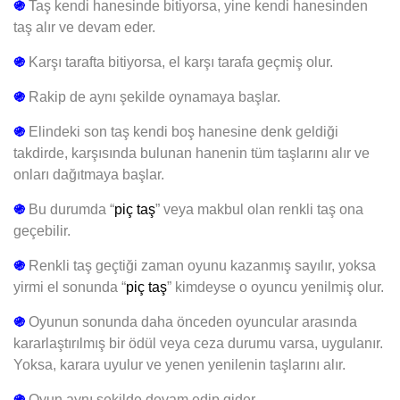
֍
Taş kendi hanesinde bitiyorsa, yine kendi hanesinden
taş alır ve devam eder.
֍
Karşı tarafta bitiyorsa, el karşı tarafa geçmiş olur.
֍
Rakip de aynı şekilde oynamaya başlar.
֍
Elindeki son taş kendi boş hanesine denk geldiği
takdirde, karşısında bulunan hanenin tüm taşlarını alır ve
onları dağıtmaya başlar.
֍
Bu durumda “
piç taş
” veya makbul olan renkli taş ona
geçebilir.
֍
Renkli taş geçtiği zaman oyunu kazanmış sayılır, yoksa
yirmi el sonunda “
piç taş
” kimdeyse o oyuncu yenilmiş olur.
֍
Oyunun sonunda daha önceden oyuncular arasında
kararlaştırılmış bir ödül veya ceza durumu varsa, uygulanır.
Yoksa, karara uyulur ve yenen yenilenin taşlarını alır.
֍
Oyun aynı şekilde devam edip gider.