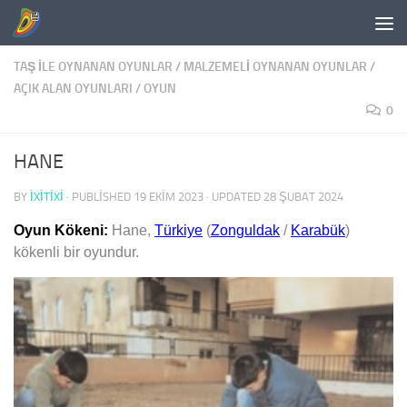
Skip to content
TAŞ İLE OYNANAN OYUNLAR
/
MALZEMELI OYNANAN OYUNLAR
/
AÇIK ALAN OYUNLARI
/
OYUN
0
HANE
BY
IXITIXI
· PUBLISHED
19 EKIM 2023
· UPDATED
28 ŞUBAT 2024
Oyun Kökeni:
Hane,
Türkiye
(
Zonguldak
/
Karabük
)
kökenli bir oyundur.