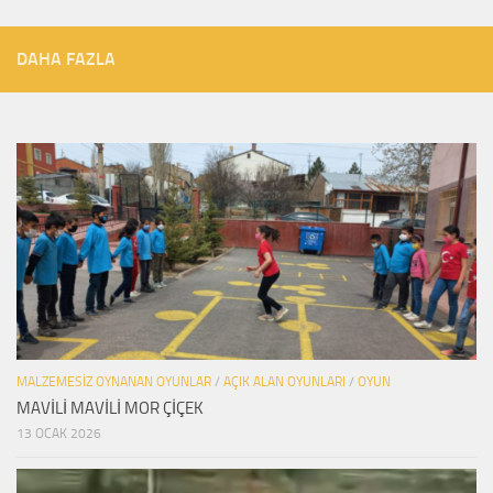
DAHA FAZLA
MALZEMESIZ OYNANAN OYUNLAR
/
AÇIK ALAN OYUNLARI
/
OYUN
MAVİLİ MAVİLİ MOR ÇİÇEK
13 OCAK 2026