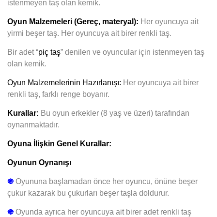
istenmeyen taş olan kemik.
Oyun Malzemeleri (Gereç, materyal):
Her oyuncuya ait
yirmi beşer taş. Her oyuncuya ait birer renkli taş.
Bir adet “
piç taş
” denilen ve oyuncular için istenmeyen taş
olan kemik.
Oyun Malzemelerinin Hazırlanışı:
Her oyuncuya ait birer
renkli taş, farklı renge boyanır.
Kurallar:
Bu oyun erkekler (8 yaş ve üzeri) tarafından
oynanmaktadır.
Oyuna İlişkin Genel Kurallar:
Oyunun Oynanışı
֍
Oyununa başlamadan önce her oyuncu, önüne beşer
çukur kazarak bu çukurları beşer taşla doldurur.
֍
Oyunda ayrıca her oyuncuya ait birer adet renkli taş