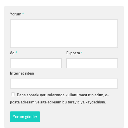
Yorum
*
Ad
*
E-posta
*
İnternet sitesi
Daha sonraki yorumlarımda kullanılması için adım, e-
posta adresim ve site adresim bu tarayıcıya kaydedilsin.