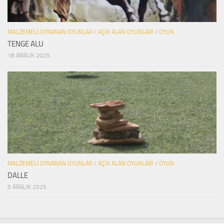
MALZEMELI OYNANAN OYUNLAR
/
AÇIK ALAN OYUNLARI
/
OYUN
TENGE ALU
18 ARALIK 2025
MALZEMELI OYNANAN OYUNLAR
/
AÇIK ALAN OYUNLARI
/
OYUN
DALLE
5 ARALIK 2025