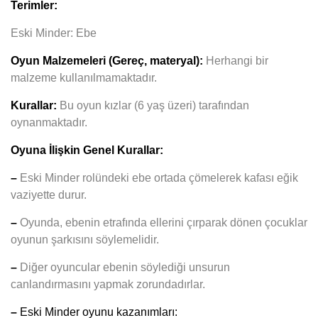
Terimler:
Eski Minder: Ebe
Oyun Malzemeleri (Gereç, materyal):
Herhangi bir
malzeme kullanılmamaktadır.
Kurallar:
Bu oyun kızlar (6 yaş üzeri) tarafından
oynanmaktadır.
Oyuna İlişkin Genel Kurallar:
–
Eski Minder rolündeki ebe ortada çömelerek kafası eğik
vaziyette durur.
–
Oyunda, ebenin etrafında ellerini çırparak dönen çocuklar
oyunun şarkısını söylemelidir.
–
Diğer oyuncular ebenin söylediği unsurun
canlandırmasını yapmak zorundadırlar.
–
Eski Minder
oyunu kazanımları: