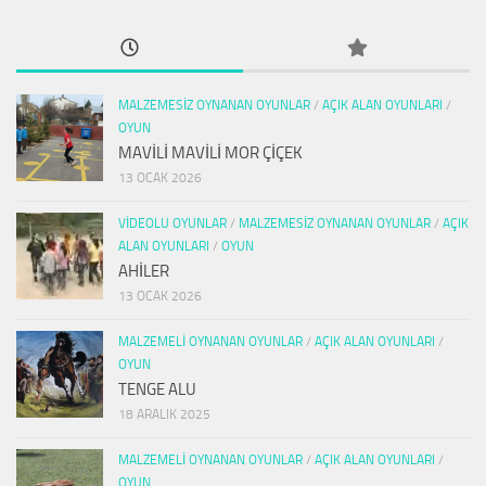
MALZEMESIZ OYNANAN OYUNLAR
/
AÇIK ALAN OYUNLARI
/
OYUN
MAVİLİ MAVİLİ MOR ÇİÇEK
13 OCAK 2026
VIDEOLU OYUNLAR
/
MALZEMESIZ OYNANAN OYUNLAR
/
AÇIK
ALAN OYUNLARI
/
OYUN
AHİLER
13 OCAK 2026
MALZEMELI OYNANAN OYUNLAR
/
AÇIK ALAN OYUNLARI
/
OYUN
TENGE ALU
18 ARALIK 2025
MALZEMELI OYNANAN OYUNLAR
/
AÇIK ALAN OYUNLARI
/
OYUN