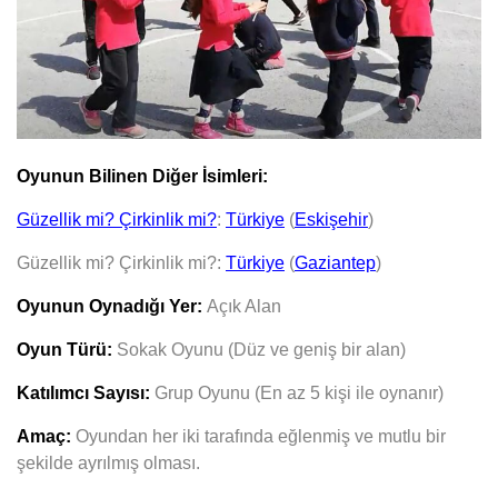
Oyunun Bilinen Diğer İsimleri:
Güzellik mi? Çirkinlik mi?
:
Türkiye
(
Eskişehir
)
Güzellik mi? Çirkinlik mi?:
Türkiye
(
Gaziantep
)
Oyunun Oynadığı Yer:
Açık Alan
Oyun Türü:
Sokak Oyunu (Düz ve geniş bir alan)
Katılımcı Sayısı:
Grup Oyunu (En az 5 kişi ile oynanır)
Amaç:
Oyundan her iki tarafında eğlenmiş ve mutlu bir
şekilde ayrılmış olması.