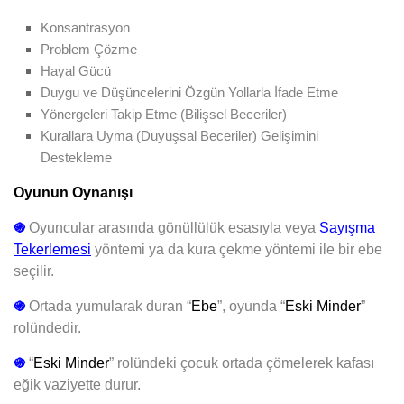
Konsantrasyon
Problem Çözme
Hayal Gücü
Duygu ve Düşüncelerini Özgün Yollarla İfade Etme
Yönergeleri Takip Etme (Bilişsel Beceriler)
Kurallara Uyma (Duyuşsal Beceriler) Gelişimini
Destekleme
Oyunun Oynanışı
֍
Oyuncular arasında gönüllülük esasıyla veya
Sayışma
Tekerlemesi
yöntemi ya da kura çekme yöntemi ile bir ebe
seçilir.
֍
Ortada yumularak duran “
Ebe
”, oyunda “
Eski Minder
”
rolündedir.
֍
“
Eski Minder
” rolündeki çocuk ortada çömelerek kafası
eğik vaziyette durur.