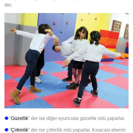
der.
֍
“
Güzellik
” der ise diğer oyuncular güzellik rolü yaparlar.
֍
“
Çirkinlik
” der ise çirkinlik rolü yaparlar. Kısacası ebenin