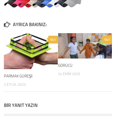
0
0
GÖRÜCÜ
24 EKIM 2025
PARMAK GÜREŞİ
2 EYLÜL 2023
BIR YANIT YAZIN