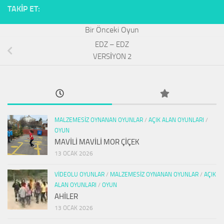
TAKIP ET:
EDZ – EDZ
VERSİYON 2
MALZEMESIZ OYNANAN OYUNLAR
/
AÇIK ALAN OYUNLARI
/
OYUN
MAVİLİ MAVİLİ MOR ÇİÇEK
13 OCAK 2026
VIDEOLU OYUNLAR
/
MALZEMESIZ OYNANAN OYUNLAR
/
AÇIK
ALAN OYUNLARI
/
OYUN
AHİLER
13 OCAK 2026