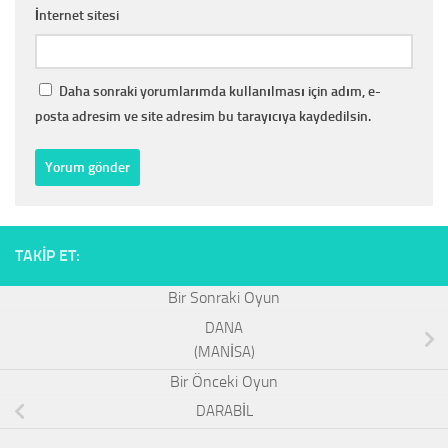
İnternet sitesi
Daha sonraki yorumlarımda kullanılması için adım, e-
posta adresim ve site adresim bu tarayıcıya kaydedilsin.
TAKIP ET:
DANA
(MANİSA)
DARABİL