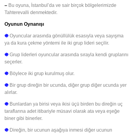
–
Bu oyuna, İstanbul’da ve sair birçok bölgelerimizde
Tahterevalli denmektedir.
Oyunun Oynanışı
֍
Oyuncular arasında gönüllülük esasıyla veya sayışma
ya da kura çekme yöntemi ile iki grup lideri seçilir.
֍
Grup liderleri oyuncular arasında sırayla kendi gruplarını
seçerler.
֍
Böylece iki grup kurulmuş olur.
֍
Bir grup direğin bir ucunda, diğer grup diğer ucunda yer
alırlar.
֍
Bunlardan ya birisi veya ikisi üçü birden bu direğin uç
taraflarına adet itibariyle müsavi olarak ata veya eşeğe
biner gibi binerler.
֍
Direğin, bir ucunun aşağıya inmesi diğer ucunun