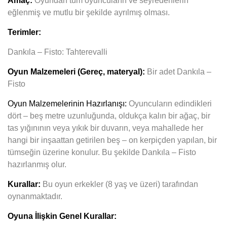
Amaç:
Oyundan tüm oyuncuların ve seyredenlerin
eğlenmiş ve mutlu bir şekilde ayrılmış olması.
Terimler:
Dankıla – Fisto: Tahterevalli
Oyun Malzemeleri (Gereç, materyal):
Bir adet Dankıla –
Fisto
Oyun Malzemelerinin Hazırlanışı:
Oyuncuların edindikleri
dört – beş metre uzunluğunda, oldukça kalın bir ağaç, bir
tas yığınının veya yıkık bir duvarın, veya mahallede her
hangi bir inşaattan getirilen beş – on kerpiçden yapılan, bir
tümseğin üzerine konulur. Bu şekilde
Dankıla – Fisto
hazırlanmış olur.
Kurallar:
Bu oyun erkekler (8 yaş ve üzeri) tarafından
oynanmaktadır.
Oyuna İlişkin Genel Kurallar: