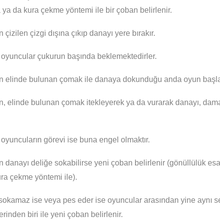
ya da kura çekme yöntemi ile bir çoban belirlenir.
çizilen çizgi dışına çıkıp danayı yere bırakır.
 oyuncular çukurun başında beklemektedirler.
 elinde bulunan çomak ile danaya dokunduğu anda oyun başla
, elinde bulunan çomak
itekleyerek ya da vurarak danayı, dam
 oyuncuların görevi ise buna engel olmaktır.
 danayı deliğe sokabilirse yeni çoban belirlenir (gönüllülük es
ra çekme yöntemi ile).
sokamaz ise veya pes eder ise oyuncular arasından yine aynı 
rinden biri ile yeni çoban belirlenir.