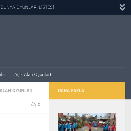
DÜNYA OYUNLARI LİSTESİ
lar
Açık Alan Oyunları
 ALAN OYUNLARI
DAHA FAZLA
0