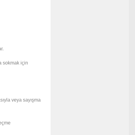
r.
a sokmak için
asıyla veya sayışma
seçme