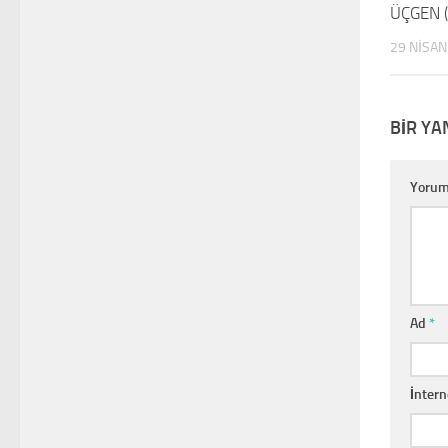
ÜÇGEN 
29 NISAN
BIR YA
Yoru
Ad
*
İntern