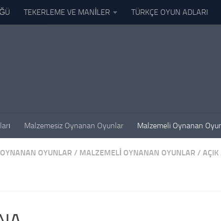
ÜĞÜ
TEKERLEME VE MANİLER
TÜRKÇE OYUN ADLARI
TR
ları
Malzemesiz Oynanan Oyunlar
Malzemeli Oynanan Oyun
E OYNANAN OYUNLAR
/
MALZEMELI OYNANAN OYUNLAR
/
AÇIK