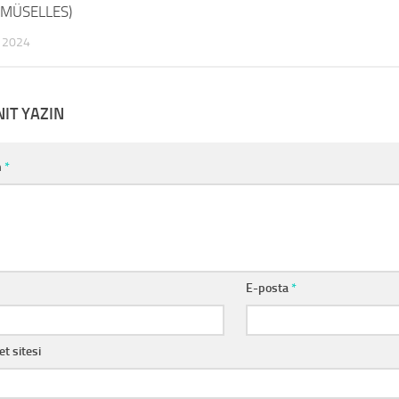
(MÜSELLES)
 2024
NIT YAZIN
m
*
E-posta
*
et sitesi