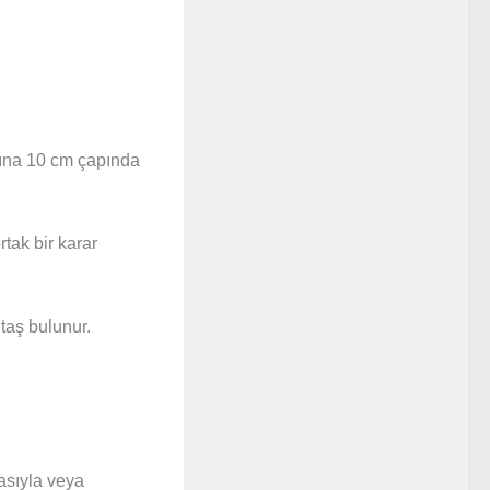
anına 10 cm çapında
tak bir karar
 taş bulunur.
asıyla veya