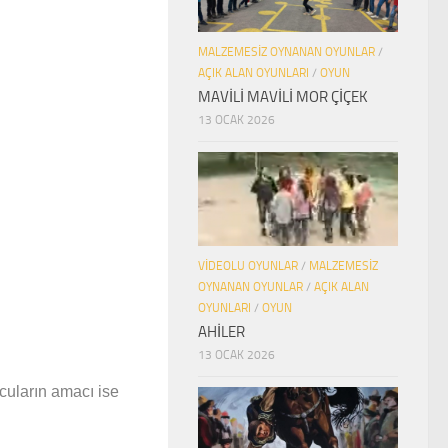
MALZEMESIZ OYNANAN OYUNLAR
/
AÇIK ALAN OYUNLARI
/
OYUN
MAVİLİ MAVİLİ MOR ÇİÇEK
13 OCAK 2026
VIDEOLU OYUNLAR
/
MALZEMESIZ
OYNANAN OYUNLAR
/
AÇIK ALAN
OYUNLARI
/
OYUN
AHİLER
13 OCAK 2026
cuların amacı ise