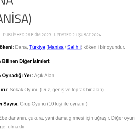
NA
ANİSA)
I
· PUBLISHED
26 EKIM 2023
· UPDATED
21 ŞUBAT 2024
ökeni:
Dana,
Türkiye
(
Manisa
/
Salihli
) kökenli bir oyundur.
Bilinen Diğer İsimleri:
 Oynadığı Yer:
Açık Alan
ürü:
Sokak Oyunu (Düz, geniş ve toprak bir alan)
cı Sayısı:
Grup Oyunu (10 kişi ile oynanır)
Ebe
dananın, çukura, yani
dama girmesi için uğraşır.
Diğer oyun
el olmaktır.