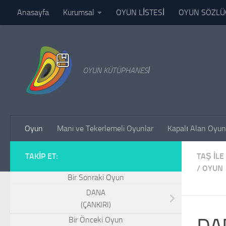
Anasayfa
Kurumsal
OYUN LİSTESİ
OYUN SÖZL
Skip to content
OYUNLAR HAKKINDA HERŞEY
Dünya Oyunları Listesi
OYUN KÜTÜPHANESİ
Oyun
Mani ve Tekerlemeli Oyunlar
Kapalı Alan Oyun
TAKIP ET:
TAŞ İL
/
OYUN
DANA
(ÇANKIRI)