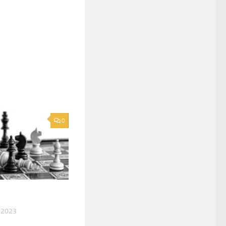
0
 2023