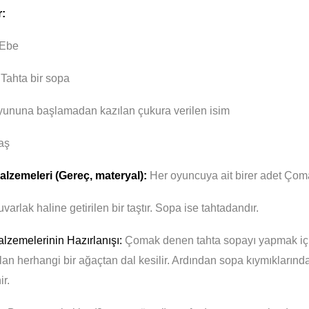
r:
 Ebe
Tahta bir sopa
ununa başlamadan kazılan çukura verilen isim
aş
lzemeleri (Gereç, materyal):
Her oyuncuya ait birer adet Çom
varlak haline getirilen bir taştır. Sopa ise tahtadandır.
lzemelerinin Hazırlanışı:
Çomak denen tahta sopayı yapmak için
olan herhangi bir ağaçtan dal kesilir. Ardından sopa kıymıkların
ir.