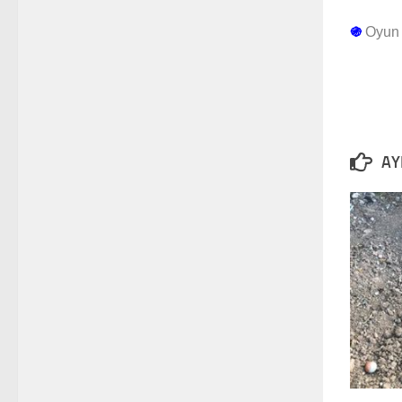
֍
Oyun 