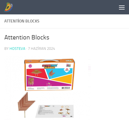
Skip to content
ATTENTION BLOCKS
Attention Blocks
BY
HOSTEVA
·
7 HAZIRAN 2024