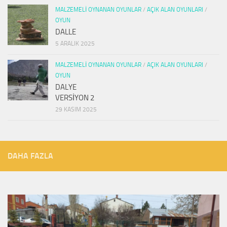
MALZEMELI OYNANAN OYUNLAR
/
AÇIK ALAN OYUNLARI
/
OYUN
DALLE
5 ARALIK 2025
MALZEMELI OYNANAN OYUNLAR
/
AÇIK ALAN OYUNLARI
/
OYUN
DALYE
VERSİYON 2
29 KASIM 2025
DAHA FAZLA