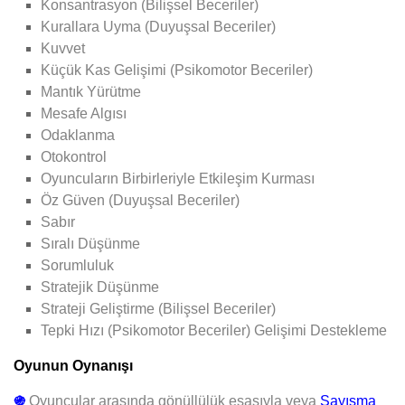
Konsantrasyon (Bilişsel Beceriler)
Kurallara Uyma (Duyuşsal Beceriler)
Kuvvet
Küçük Kas Gelişimi (Psikomotor Beceriler)
Mantık Yürütme
Mesafe Algısı
Odaklanma
Otokontrol
Oyuncuların Birbirleriyle Etkileşim Kurması
Öz Güven (Duyuşsal Beceriler)
Sabır
Sıralı Düşünme
Sorumluluk
Stratejik Düşünme
Strateji Geliştirme (Bilişsel Beceriler)
Tepki Hızı (Psikomotor Beceriler)
Gelişimi Destekleme
Oyunun Oynanışı
֍
Oyuncular arasında gönüllülük esasıyla veya
Sayışma