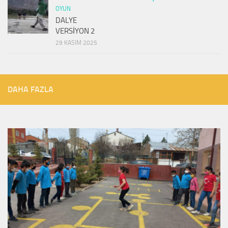
OYUN
DALYE
VERSİYON 2
29 KASIM 2025
DAHA FAZLA