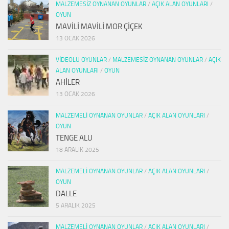
MALZEMESIZ OYNANAN OYUNLAR
/
AÇIK ALAN OYUNLARI
/
OYUN
MAVİLİ MAVİLİ MOR ÇİÇEK
13 OCAK 2026
VIDEOLU OYUNLAR
/
MALZEMESIZ OYNANAN OYUNLAR
/
AÇIK
ALAN OYUNLARI
/
OYUN
AHİLER
13 OCAK 2026
MALZEMELI OYNANAN OYUNLAR
/
AÇIK ALAN OYUNLARI
/
OYUN
TENGE ALU
18 ARALIK 2025
MALZEMELI OYNANAN OYUNLAR
/
AÇIK ALAN OYUNLARI
/
OYUN
DALLE
5 ARALIK 2025
MALZEMELI OYNANAN OYUNLAR
/
AÇIK ALAN OYUNLARI
/