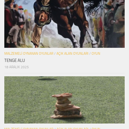
MALZEMELI OYNANAN OYUNLAR
/
AÇIK ALAN OYUNLARI
/
OYUN
TENGE ALU
18 ARALIK 2025