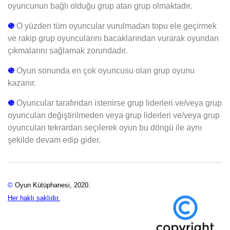
oyuncunun bağlı olduğu grup atan grup olmaktadır.
֍
O yüzden tüm oyuncular vurulmadan topu ele geçirmek
ve rakip grup oyuncularını bacaklarından vurarak oyundan
çıkmalarını sağlamak zorundadır.
֍
Oyun sonunda en çok oyuncusu olan grup oyunu
kazanır.
֍
Oyuncular tarafından istenirse grup liderleri ve/veya grup
oyuncuları değiştirilmeden veya grup liderleri ve/veya grup
oyuncuları tekrardan seçilerek oyun bu döngü ile aynı
şekilde devam edip gider.
©
Oyun Kütüphanesi, 2020.
Her haklı saklıdır.