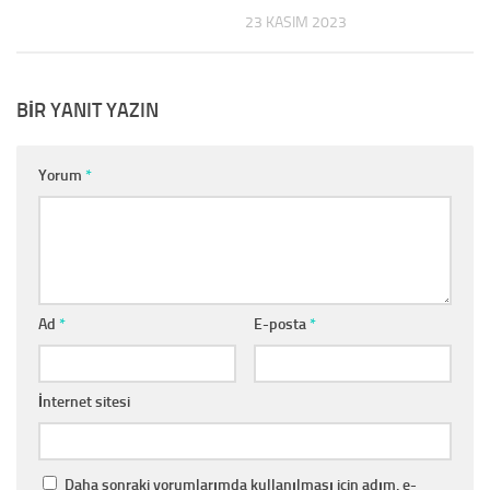
23 KASIM 2023
BIR YANIT YAZIN
Yorum
*
Ad
*
E-posta
*
İnternet sitesi
Daha sonraki yorumlarımda kullanılması için adım, e-