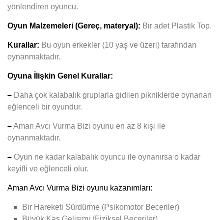
yönlendiren oyuncu.
Oyun Malzemeleri (Gereç, materyal):
Bir adet Plastik Top.
Kurallar:
Bu oyun erkekler (10 yaş ve üzeri) tarafından
oynanmaktadır.
Oyuna İlişkin Genel Kurallar:
–
Daha çok kalabalık gruplarla gidilen pikniklerde oynanan
eğlenceli bir oyundur.
–
Aman Avcı Vurma Bizi
oyunu en az 8 kişi ile
oynanmaktadır.
–
Oyun ne kadar kalabalık oyuncu ile oynanırsa o kadar
keyifli ve eğlenceli olur.
Aman Avcı Vurma Bizi oyunu kazanımları:
Bir Hareketi Sürdürme (Psikomotor Beceriler)
Büyük Kas Gelişimi (Fiziksel Beceriler)