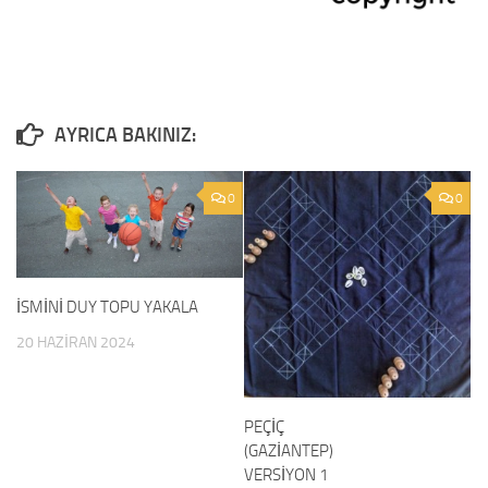
0
0
İSMİNİ DUY TOPU YAKALA
20 HAZIRAN 2024
PEÇİÇ
(GAZİANTEP)
VERSİYON 1