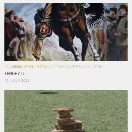
MALZEMELI OYNANAN OYUNLAR
/
AÇIK ALAN OYUNLARI
/
OYUN
TENGE ALU
18 ARALIK 2025