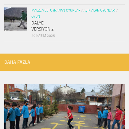
MALZEMELI OYNANAN OYUNLAR
/
AÇIK ALAN OYUNLARI
/
OYUN
DALYE
VERSİYON 2
29 KASIM 2025
DAHA FAZLA