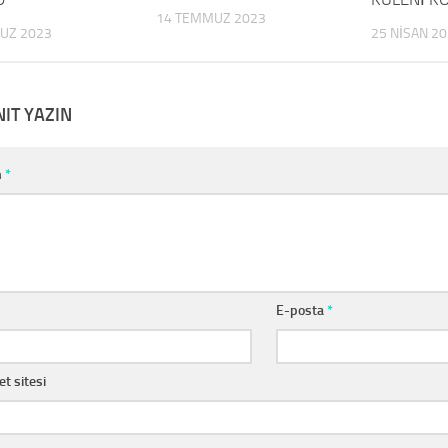
14 TEMMUZ 2023
25 NISAN 2
UZ 2023
NIT YAZIN
m
*
E-posta
*
et sitesi