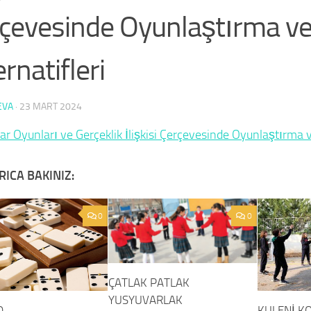
çevesinde Oyunlaştırma v
ernatifleri
EVA
·
23 MART 2024
ar Oyunları ve Gerçeklik İlişkisi Çerçevesinde Oyunlaştırma v
0
0
ÇATLAK PATLAK
YUSYUVARLAK
KULENİ K
O