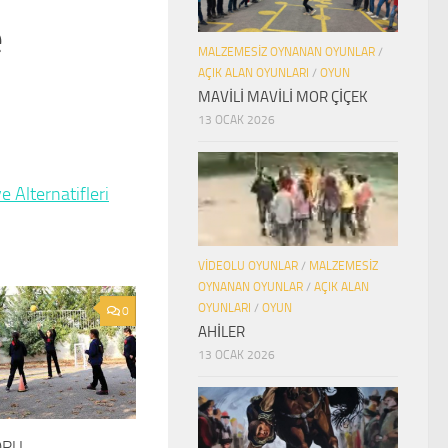
e
MALZEMESIZ OYNANAN OYUNLAR
/
AÇIK ALAN OYUNLARI
/
OYUN
MAVİLİ MAVİLİ MOR ÇİÇEK
13 OCAK 2026
e Alternatifleri
VIDEOLU OYUNLAR
/
MALZEMESIZ
OYNANAN OYUNLAR
/
AÇIK ALAN
OYUNLARI
/
OYUN
0
AHİLER
13 OCAK 2026
ORU