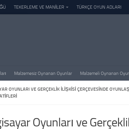
ÜĞÜ
TEKERLEME VE MANİLER
TÜRKÇE OYUN ADLARI
TR
ları
Malzemesiz Oynanan Oyunlar
Malzemeli Oynanan Oyun
YAR OYUNLARI VE GERÇEKLIK İLIŞKISI ÇERÇEVESINDE OYUNLA
ATIFLERI
gisayar Oyunları ve Gerçeklik