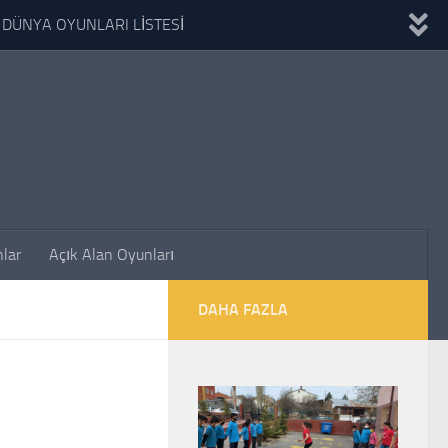
DÜNYA OYUNLARI LİSTESİ
lar
Açık Alan Oyunları
DAHA FAZLA