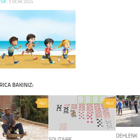
EVA
·
5 OCAK 2024
0
0
DEHLENK
SOLITAIRE