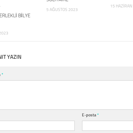
15 HAZIRAN
T
5 AĞUSTOS 2023
ERLEKLİ BİLYE
2023
NIT YAZIN
m
*
E-posta
*