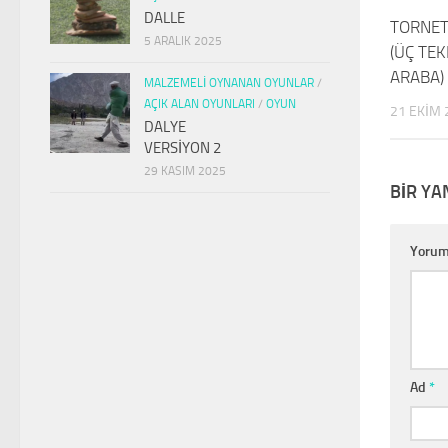
DALLE
TORNE
5 ARALIK 2025
(ÜÇ TEK
ARABA)
MALZEMELI OYNANAN OYUNLAR
/
AÇIK ALAN OYUNLARI
/
OYUN
21 EKIM 
DALYE
VERSİYON 2
29 KASIM 2025
BIR YA
Yoru
Ad
*