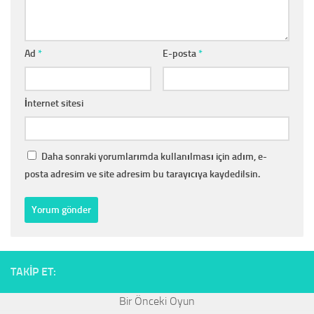
Ad
*
E-posta
*
İnternet sitesi
Daha sonraki yorumlarımda kullanılması için adım, e-
posta adresim ve site adresim bu tarayıcıya kaydedilsin.
TAKIP ET: