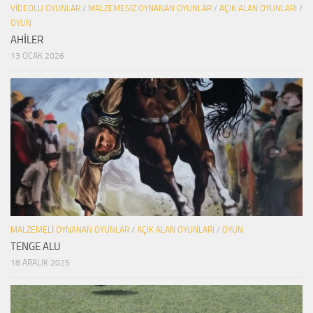
VIDEOLU OYUNLAR
/
MALZEMESIZ OYNANAN OYUNLAR
/
AÇIK ALAN OYUNLARI
/
OYUN
AHİLER
13 OCAK 2026
MALZEMELI OYNANAN OYUNLAR
/
AÇIK ALAN OYUNLARI
/
OYUN
TENGE ALU
18 ARALIK 2025