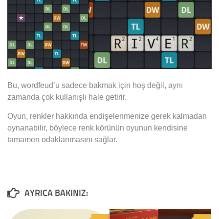
Bu, wordfeud’u sadece bakmak için hoş değil, aynı
zamanda çok kullanışlı hale getirir.
Oyun, renkler hakkında endişelenmenize gerek kalmadan
oynanabilir, böylece renk körünün oyunun kendisine
tamamen odaklanmasını sağlar.