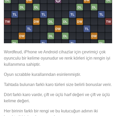
Wordfeud, iPhone ve Android cihazlar için çevrimiçi çok
oyunculu bir kelime oyunudur ve renk körleri için rengin iyi
kullanımına sahiptir.
Oyun scrabble kurallarından esinlenmiştir.
Tahtada bulunan farklı karo türleri size belirli bonuslar verir.
Dört farklı karo vardır, çift ve üçlü harf değeri ve çift ve üçlü
kelime değeri.
Her birinin farklı bir rengi ve bu kutucuğun adının iki