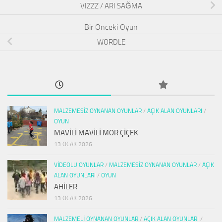
VIZZZ / ARI SAĞMA
WORDLE
MALZEMESIZ OYNANAN OYUNLAR
/
AÇIK ALAN OYUNLARI
/
OYUN
MAVİLİ MAVİLİ MOR ÇİÇEK
13 OCAK 2026
VIDEOLU OYUNLAR
/
MALZEMESIZ OYNANAN OYUNLAR
/
AÇIK
ALAN OYUNLARI
/
OYUN
AHİLER
13 OCAK 2026
MALZEMELI OYNANAN OYUNLAR
/
AÇIK ALAN OYUNLARI
/