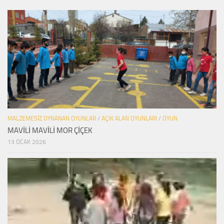
MALZEMESIZ OYNANAN OYUNLAR
/
AÇIK ALAN OYUNLARI
/
OYUN
MAVİLİ MAVİLİ MOR ÇİÇEK
13 OCAK 2026