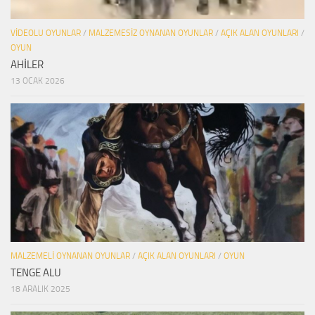
VIDEOLU OYUNLAR
/
MALZEMESIZ OYNANAN OYUNLAR
/
AÇIK ALAN OYUNLARI
/
OYUN
AHİLER
13 OCAK 2026
MALZEMELI OYNANAN OYUNLAR
/
AÇIK ALAN OYUNLARI
/
OYUN
TENGE ALU
18 ARALIK 2025