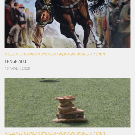
MALZEMELI OYNANAN OYUNLAR
/
AÇIK ALAN OYUNLARI
/
OYUN
TENGE ALU
18 ARALIK 2025
MALZEMELI OYNANAN OYUNLAR
/
AÇIK ALAN OYUNLARI
/
OYUN