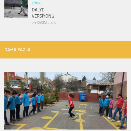
OYUN
DALYE
VERSİYON 2
29 KASIM 2025
DAHA FAZLA