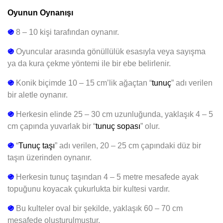
Oyunun Oynanışı
֍
8 – 10 kişi tarafından oynanır.
֍
Oyuncular arasında gönüllülük esasıyla veya sayışma
ya da kura çekme yöntemi ile bir ebe belirlenir.
֍
Konik biçimde 10 – 15 cm’lik ağaçtan “
tunuç
” adı verilen
bir aletle oynanır.
֍
Herkesin elinde 25 – 30 cm uzunluğunda, yaklaşık 4 – 5
cm çapında yuvarlak bir “
tunuç sopası
” olur.
֍
“
Tunuç taşı
” adı verilen, 20 – 25 cm çapındaki düz bir
taşın üzerinden oynanır.
֍
Herkesin tunuç taşından 4 – 5 metre mesafede ayak
topuğunu koyacak çukurlukta bir kultesi vardır.
֍
Bu kulteler oval bir şekilde, yaklaşık 60 – 70 cm
mesafede oluşturulmuştur.