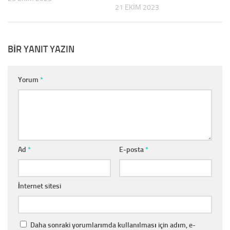
21 EKIM 2023
BIR YANIT YAZIN
Yorum
*
Ad
*
E-posta
*
İnternet sitesi
Daha sonraki yorumlarımda kullanılması için adım, e-