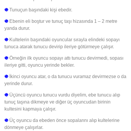
֍
Tunuçun başındaki kişi ebedir.
֍
Ebenin eli boştur ve tunuç taşı hizasında 1 – 2 metre
yanda durur.
֍
Kultelerin başındaki oyuncular sırayla elindeki sopayı
tunuca atarak tunucu devirip ileriye götürmeye çalışır.
֍
Örneğin ilk oyuncu sopayı attı tunucu devirmedi, sopası
ileriye gitti, oyuncu yerinde bekler.
֍
İkinci oyuncu atar, o da tunucu vuramaz devirmezse o da
yerinde durur.
֍
Üçüncü oyuncu tunucu vurdu diyelim, ebe tunucu alıp
tunuç taşına dikmeye ve diğer üç oyuncudan birinin
kultesini kapmaya çalışır.
֍
Üç oyuncu da ebeden önce sopalarını alıp kultelerine
dönmeye çalışırlar.