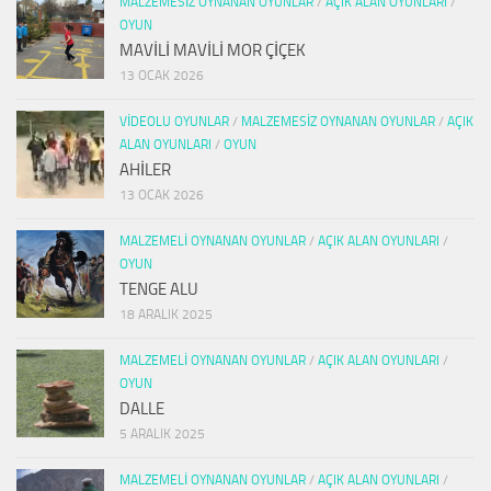
MALZEMESIZ OYNANAN OYUNLAR
/
AÇIK ALAN OYUNLARI
/
OYUN
MAVİLİ MAVİLİ MOR ÇİÇEK
13 OCAK 2026
VIDEOLU OYUNLAR
/
MALZEMESIZ OYNANAN OYUNLAR
/
AÇIK
ALAN OYUNLARI
/
OYUN
AHİLER
13 OCAK 2026
MALZEMELI OYNANAN OYUNLAR
/
AÇIK ALAN OYUNLARI
/
OYUN
TENGE ALU
18 ARALIK 2025
MALZEMELI OYNANAN OYUNLAR
/
AÇIK ALAN OYUNLARI
/
OYUN
DALLE
5 ARALIK 2025
MALZEMELI OYNANAN OYUNLAR
/
AÇIK ALAN OYUNLARI
/