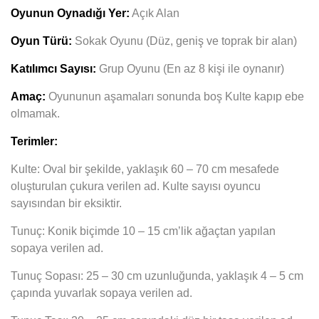
Oyunun Oynadığı Yer:
Açık Alan
Oyun Türü:
Sokak Oyunu (Düz, geniş ve toprak bir alan)
Katılımcı Sayısı:
Grup Oyunu (En az 8 kişi ile oynanır)
Amaç:
Oyununun aşamaları sonunda boş
Kulte kapıp ebe
olmamak.
Terimler:
Kulte: Oval bir şekilde, yaklaşık 60 – 70 cm mesafede
oluşturulan
çukura verilen ad. Kulte sayısı oyuncu
sayısından bir eksiktir.
Tunuç: Konik biçimde 10 – 15 cm’lik ağaçtan yapılan
sopaya verilen ad.
Tunuç Sopası: 25 – 30 cm uzunluğunda, yaklaşık 4 – 5 cm
çapında yuvarlak sopaya verilen ad.