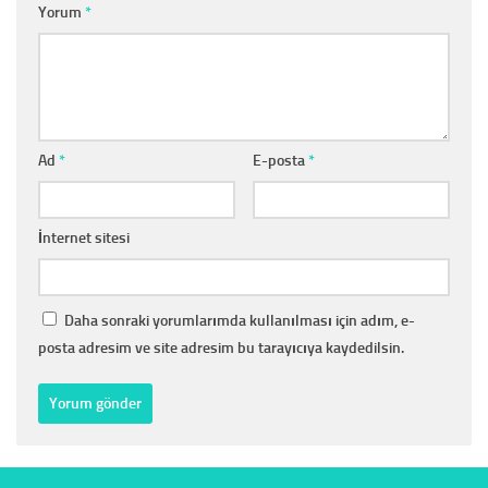
Yorum
*
Ad
*
E-posta
*
İnternet sitesi
Daha sonraki yorumlarımda kullanılması için adım, e-
posta adresim ve site adresim bu tarayıcıya kaydedilsin.