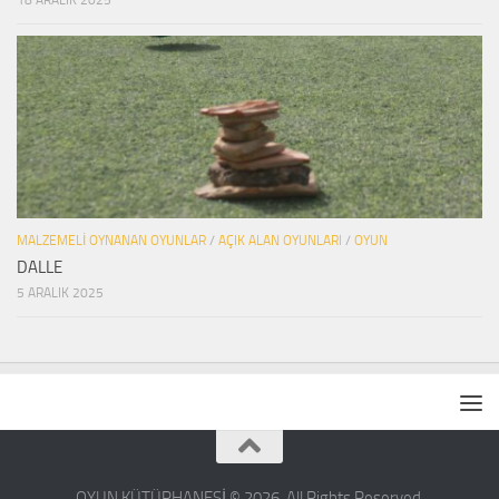
MALZEMELI OYNANAN OYUNLAR
/
AÇIK ALAN OYUNLARI
/
OYUN
DALLE
5 ARALIK 2025
OYUN KÜTÜPHANESİ © 2026. All Rights Reserved.