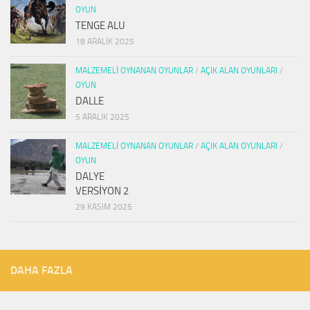
OYUN
TENGE ALU
18 ARALIK 2025
MALZEMELI OYNANAN OYUNLAR
/
AÇIK ALAN OYUNLARI
/
OYUN
DALLE
5 ARALIK 2025
MALZEMELI OYNANAN OYUNLAR
/
AÇIK ALAN OYUNLARI
/
OYUN
DALYE
VERSİYON 2
29 KASIM 2025
DAHA FAZLA