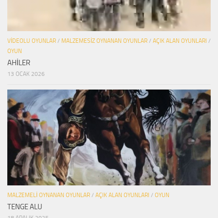
VIDEOLU OYUNLAR
/
MALZEMESIZ OYNANAN OYUNLAR
/
AÇIK ALAN OYUNLARI
/
OYUN
AHİLER
13 OCAK 2026
MALZEMELI OYNANAN OYUNLAR
/
AÇIK ALAN OYUNLARI
/
OYUN
TENGE ALU
18 ARALIK 2025