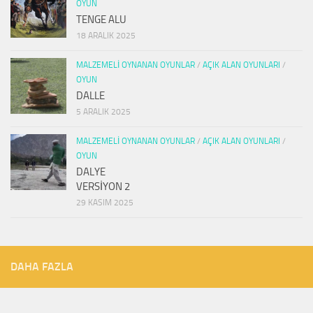
OYUN
TENGE ALU
18 ARALIK 2025
MALZEMELI OYNANAN OYUNLAR
/
AÇIK ALAN OYUNLARI
/
OYUN
DALLE
5 ARALIK 2025
MALZEMELI OYNANAN OYUNLAR
/
AÇIK ALAN OYUNLARI
/
OYUN
DALYE
VERSİYON 2
29 KASIM 2025
DAHA FAZLA