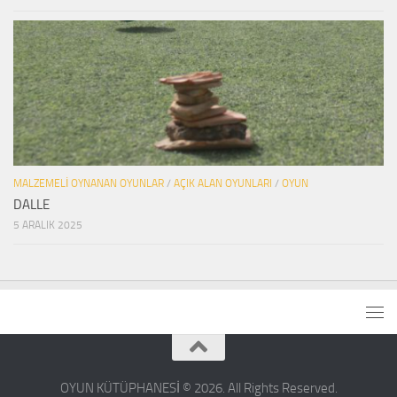
MALZEMELI OYNANAN OYUNLAR
/
AÇIK ALAN OYUNLARI
/
OYUN
DALLE
5 ARALIK 2025
OYUN KÜTÜPHANESİ © 2026. All Rights Reserved.