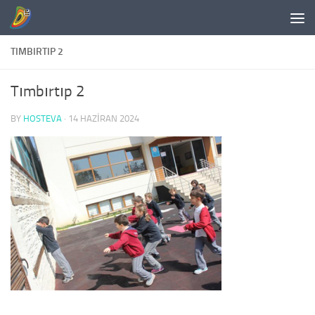
Skip to content
TIMBIRTIP 2
Tımbırtıp 2
BY
HOSTEVA
·
14 HAZIRAN 2024