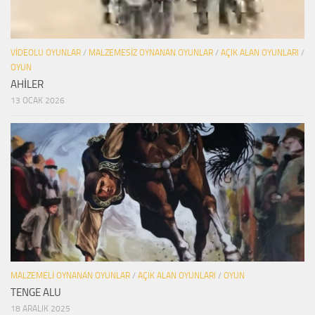
VIDEOLU OYUNLAR
/
MALZEMESIZ OYNANAN OYUNLAR
/
AÇIK ALAN OYUNLARI
/
OYUN
AHİLER
13 OCAK 2026
MALZEMELI OYNANAN OYUNLAR
/
AÇIK ALAN OYUNLARI
/
OYUN
TENGE ALU
18 ARALIK 2025