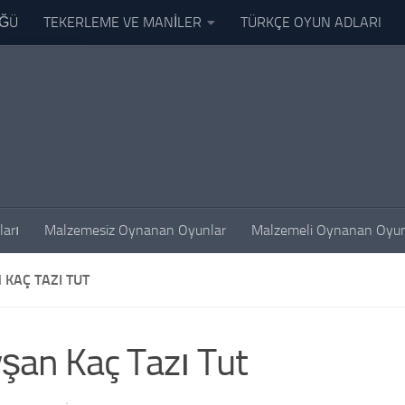
ÜĞÜ
TEKERLEME VE MANİLER
TÜRKÇE OYUN ADLARI
TR
ları
Malzemesiz Oynanan Oyunlar
Malzemeli Oynanan Oyun
KAÇ TAZI TUT
şan Kaç Tazı Tut