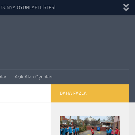
DÜNYA OYUNLARI LİSTESİ
lar
Açık Alan Oyunları
DAHA FAZLA