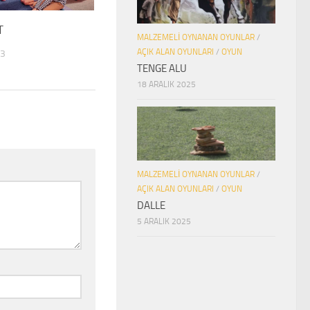
T
MALZEMELI OYNANAN OYUNLAR
/
AÇIK ALAN OYUNLARI
/
OYUN
23
TENGE ALU
18 ARALIK 2025
MALZEMELI OYNANAN OYUNLAR
/
AÇIK ALAN OYUNLARI
/
OYUN
DALLE
5 ARALIK 2025