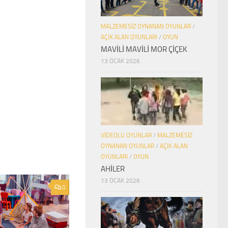
MALZEMESIZ OYNANAN OYUNLAR
/
AÇIK ALAN OYUNLARI
/
OYUN
MAVİLİ MAVİLİ MOR ÇİÇEK
13 OCAK 2026
VIDEOLU OYUNLAR
/
MALZEMESIZ
OYNANAN OYUNLAR
/
AÇIK ALAN
OYUNLARI
/
OYUN
AHİLER
13 OCAK 2026
0