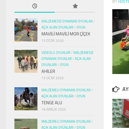
BY
HOST
MALZEMESIZ OYNANAN OYUNLAR
/
AÇIK ALAN OYUNLARI
/
OYUN
MAVİLİ MAVİLİ MOR ÇİÇEK
13 OCAK 2026
VIDEOLU OYUNLAR
/
MALZEMESIZ
OYNANAN OYUNLAR
/
AÇIK ALAN
OYUNLARI
/
OYUN
AHİLER
13 OCAK 2026
MALZEMELI OYNANAN OYUNLAR
/
AÇIK ALAN OYUNLARI
/
OYUN
TENGE ALU
18 ARALIK 2025
MALZEMELI OYNANAN OYUNLAR
/
AÇIK ALAN OYUNLARI
/
OYUN