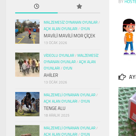
BY
HOST
MALZEMESIZ OYNANAN OYUNLAR
/
AÇIK ALAN OYUNLARI
/
OYUN
MAVİLİ MAVİLİ MOR ÇİÇEK
13 OCAK 2026
VIDEOLU OYUNLAR
/
MALZEMESIZ
OYNANAN OYUNLAR
/
AÇIK ALAN
OYUNLARI
/
OYUN
AHİLER
13 OCAK 2026
MALZEMELI OYNANAN OYUNLAR
/
AÇIK ALAN OYUNLARI
/
OYUN
TENGE ALU
18 ARALIK 2025
MALZEMELI OYNANAN OYUNLAR
/
AÇIK ALAN OYUNLARI
/
OYUN