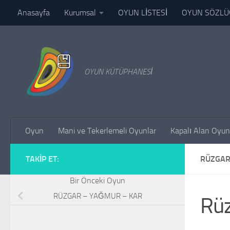
Anasayfa
Kurumsal
OYUN LİSTESİ
OYUN SÖZL
Skip to content
OYUNLAR HAKKINDA HERŞEY
Dünya Oyunları Listesi
OYUN KÜTÜPHANESİ
Oyun
Mani ve Tekerlemeli Oyunlar
Kapalı Alan Oyun
TAKIP ET:
RÜZGA
RÜZGAR – YAĞMUR – KAR
Rü