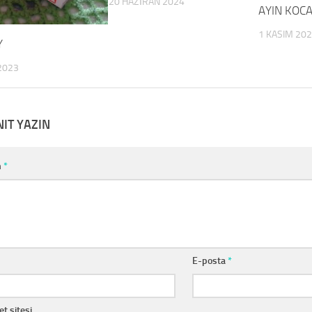
20 HAZIRAN 2024
AYIN KOC
1 KASIM 20
Y
2023
NIT YAZIN
m
*
E-posta
*
et sitesi