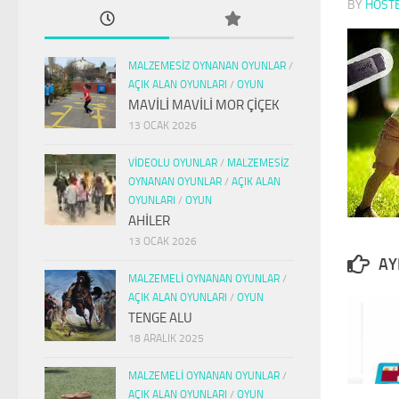
BY
HOST
MALZEMESIZ OYNANAN OYUNLAR
/
AÇIK ALAN OYUNLARI
/
OYUN
MAVİLİ MAVİLİ MOR ÇİÇEK
13 OCAK 2026
VIDEOLU OYUNLAR
/
MALZEMESIZ
OYNANAN OYUNLAR
/
AÇIK ALAN
OYUNLARI
/
OYUN
AHİLER
13 OCAK 2026
MALZEMELI OYNANAN OYUNLAR
/
AÇIK ALAN OYUNLARI
/
OYUN
TENGE ALU
18 ARALIK 2025
MALZEMELI OYNANAN OYUNLAR
/
AÇIK ALAN OYUNLARI
/
OYUN