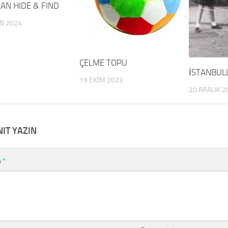
AN HIDE & FIND
N 2024
ÇELME TOPU
İSTANBUL
19 EKIM 2023
20 ARALIK 2
NIT YAZIN
m
*