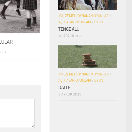
MALZEMELI OYNANAN OYUNLAR
/
AÇIK ALAN OYUNLARI
/
OYUN
TENGE ALU
18 ARALIK 2025
LULAR
023
MALZEMELI OYNANAN OYUNLAR
/
AÇIK ALAN OYUNLARI
/
OYUN
DALLE
5 ARALIK 2025