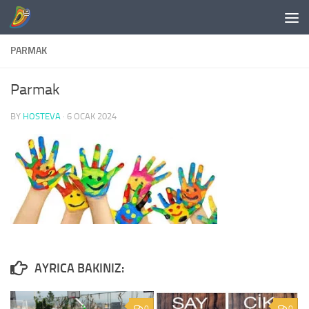
Skip to content
PARMAK
Parmak
BY
HOSTEVA
·
6 OCAK 2024
0
0