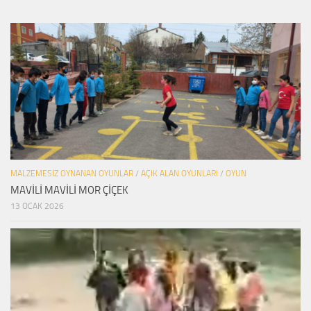
MALZEMESIZ OYNANAN OYUNLAR
/
AÇIK ALAN OYUNLARI
/
OYUN
MAVİLİ MAVİLİ MOR ÇİÇEK
13 OCAK 2026