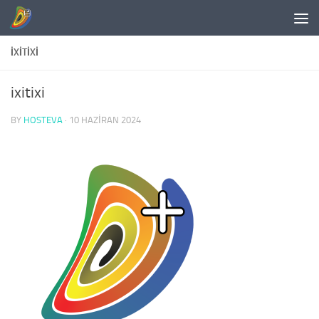
Skip to content
IXITIXI
ixitixi
BY
HOSTEVA
·
10 HAZIRAN 2024