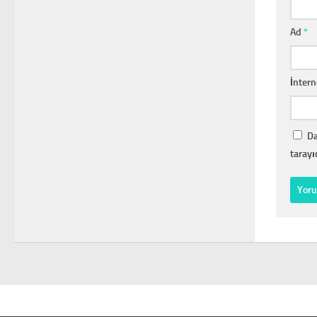
Ad
*
İntern
Da
tarayı