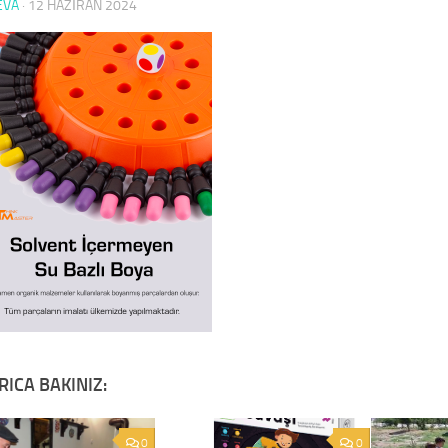
EVA
·
12 HAZIRAN 2024
0
0