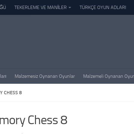
ÜĞÜ
TEKERLEME VE MANİLER
TÜRKÇE OYUN ADLARI
TR
ları
Malzemesiz Oynanan Oyunlar
Malzemeli Oynanan Oyun
 CHESS 8
mory Chess 8