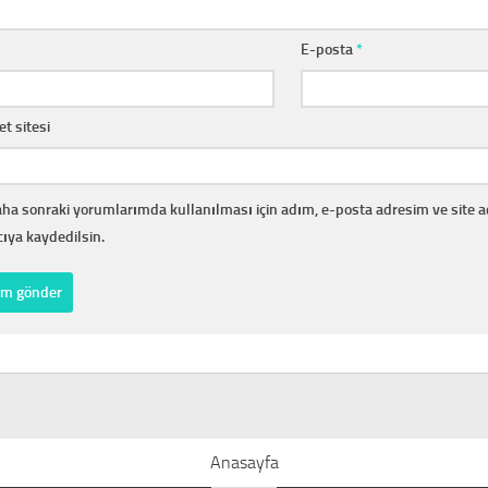
E-posta
*
et sitesi
ha sonraki yorumlarımda kullanılması için adım, e-posta adresim ve site 
cıya kaydedilsin.
Anasayfa