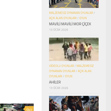
MALZEMESIZ OYNANAN OYUNLAR
/
AÇIK ALAN OYUNLARI
/
OYUN
MAVİLİ MAVİLİ MOR ÇİÇEK
13 OCAK 2026
VIDEOLU OYUNLAR
/
MALZEMESIZ
OYNANAN OYUNLAR
/
AÇIK ALAN
OYUNLARI
/
OYUN
AHİLER
13 OCAK 2026
0