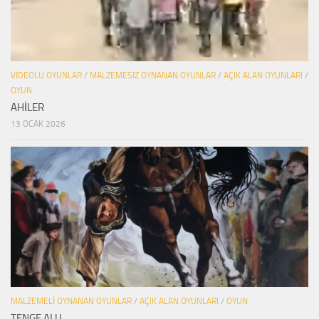
VIDEOLU OYUNLAR
/
MALZEMESIZ OYNANAN OYUNLAR
/
AÇIK ALAN OYUNLARI
/
OYUN
AHİLER
13 OCAK 2026
MALZEMELI OYNANAN OYUNLAR
/
AÇIK ALAN OYUNLARI
/
OYUN
TENGE ALU