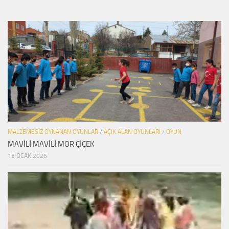
MALZEMESIZ OYNANAN OYUNLAR
/
AÇIK ALAN OYUNLARI
/
OYUN
MAVİLİ MAVİLİ MOR ÇİÇEK
13 OCAK 2026