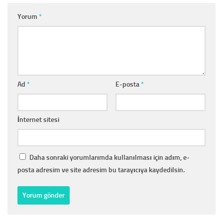
Yorum
*
Ad
*
E-posta
*
İnternet sitesi
Daha sonraki yorumlarımda kullanılması için adım, e-
posta adresim ve site adresim bu tarayıcıya kaydedilsin.