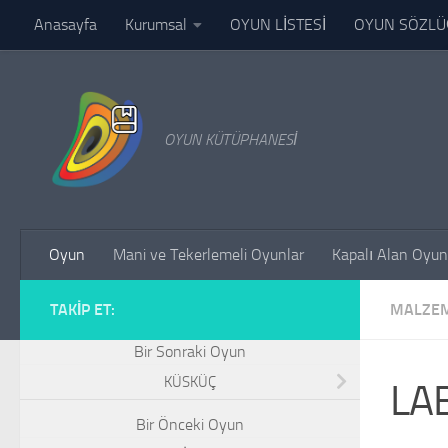
Anasayfa
Kurumsal
OYUN LİSTESİ
OYUN SÖZL
Skip to content
OYUNLAR HAKKINDA HERŞEY
Dünya Oyunları Listesi
OYUN KÜTÜPHANESİ
Oyun
Mani ve Tekerlemeli Oyunlar
Kapalı Alan Oyun
TAKIP ET:
MALZEM
KÜSKÜÇ
LA