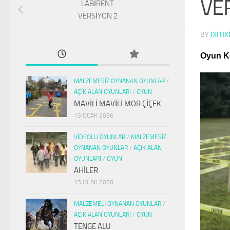
VE
LABİRENT
VERSİYON 2
BY
IXITIX
Oyun K
MALZEMESIZ OYNANAN OYUNLAR
/
AÇIK ALAN OYUNLARI
/
OYUN
MAVİLİ MAVİLİ MOR ÇİÇEK
13 OCAK 2026
VIDEOLU OYUNLAR
/
MALZEMESIZ
OYNANAN OYUNLAR
/
AÇIK ALAN
OYUNLARI
/
OYUN
AHİLER
13 OCAK 2026
MALZEMELI OYNANAN OYUNLAR
/
AÇIK ALAN OYUNLARI
/
OYUN
TENGE ALU