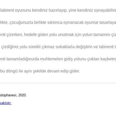
 labirent oyununu kendiniz hazırlayıp, yine kendiniz oynayabilirs
ikle, çocuğunuzla birlikte sıkılınca oynanacak oyunlar tasarlayab
enti çizerken, hedefe giden yolu unutmak için yolun tamamını çi
 çizdiğiniz yolu sürekli çıkmaz sokaklarla değiştirin ve labirenti
enti tamamladığınızda muhtemelen gidiş yolunu çoktan kaybetmi
bu döngü ile aynı şekilde devam edip gider.
ütüphanesi, 2020.
saklıdır.