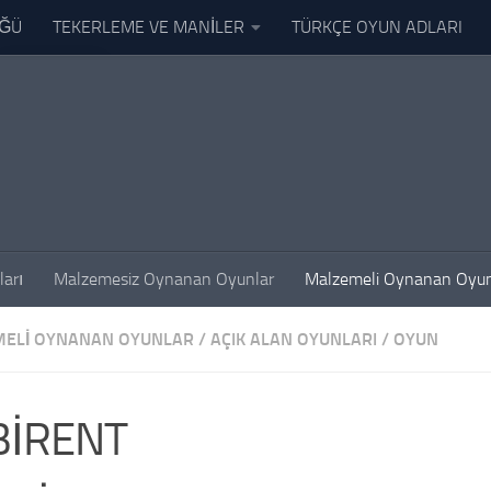
ÜĞÜ
TEKERLEME VE MANİLER
TÜRKÇE OYUN ADLARI
TR
ları
Malzemesiz Oynanan Oyunlar
Malzemeli Oynanan Oyun
ELI OYNANAN OYUNLAR
/
AÇIK ALAN OYUNLARI
/
OYUN
BİRENT