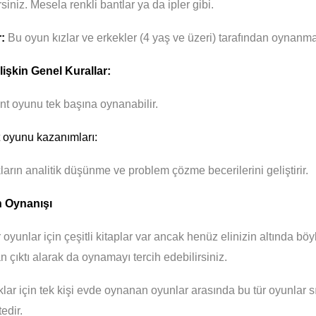
rsiniz. Mesela renkli bantlar ya da ipler gibi.
r:
Bu oyun kızlar ve erkekler (4 yaş ve üzeri) tarafından oynanma
lişkin Genel Kurallar:
nt oyunu tek başına oynanabilir.
t oyunu kazanımları:
arın analitik düşünme ve problem çözme becerilerini geliştirir.
 Oynanışı
 oyunlar için çeşitli kitaplar var ancak henüz elinizin altında böy
n çıktı alarak da oynamayı tercih edebilirsiniz.
lar için tek kişi evde oynanan oyunlar arasında bu tür oyunlar sı
edir.