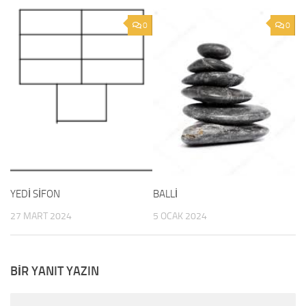
0
0
YEDİ SİFON
BALLİ
27 MART 2024
5 OCAK 2024
BIR YANIT YAZIN