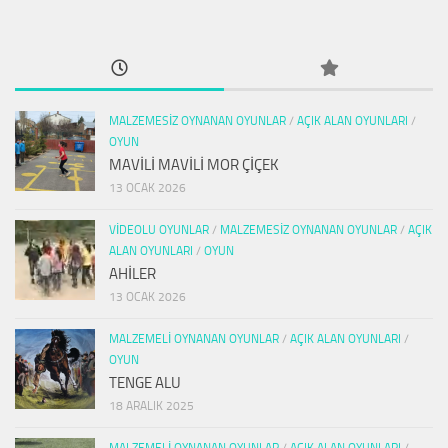
MALZEMESIZ OYNANAN OYUNLAR
/
AÇIK ALAN OYUNLARI
/
OYUN
MAVİLİ MAVİLİ MOR ÇİÇEK
13 OCAK 2026
VIDEOLU OYUNLAR
/
MALZEMESIZ OYNANAN OYUNLAR
/
AÇIK
ALAN OYUNLARI
/
OYUN
AHİLER
13 OCAK 2026
MALZEMELI OYNANAN OYUNLAR
/
AÇIK ALAN OYUNLARI
/
OYUN
TENGE ALU
18 ARALIK 2025
MALZEMELI OYNANAN OYUNLAR
/
AÇIK ALAN OYUNLARI
/