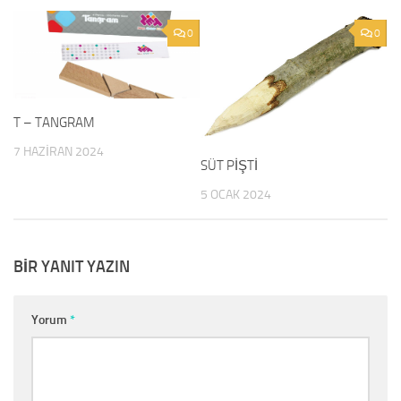
0
0
T – TANGRAM
7 HAZIRAN 2024
SÜT PİŞTİ
5 OCAK 2024
BIR YANIT YAZIN
Yorum
*