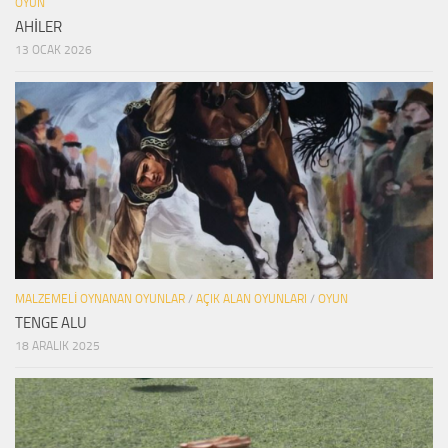
OYUN
AHİLER
13 OCAK 2026
MALZEMELI OYNANAN OYUNLAR
/
AÇIK ALAN OYUNLARI
/
OYUN
TENGE ALU
18 ARALIK 2025