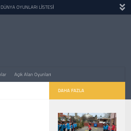
DÜNYA OYUNLARI LİSTESİ
lar
Açık Alan Oyunları
DAHA FAZLA