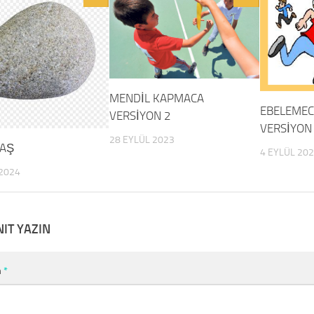
MENDİL KAPMACA
EBELEMEC
VERSİYON 2
VERSİYON
28 EYLÜL 2023
TAŞ
4 EYLÜL 20
2024
NIT YAZIN
m
*