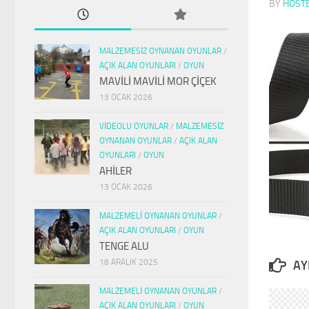
BY
HOST
MALZEMESIZ OYNANAN OYUNLAR
/
AÇIK ALAN OYUNLARI
/
OYUN
MAVİLİ MAVİLİ MOR ÇİÇEK
13 OCAK 2026
VIDEOLU OYUNLAR
/
MALZEMESIZ
OYNANAN OYUNLAR
/
AÇIK ALAN
OYUNLARI
/
OYUN
AHİLER
13 OCAK 2026
MALZEMELI OYNANAN OYUNLAR
/
AÇIK ALAN OYUNLARI
/
OYUN
TENGE ALU
18 ARALIK 2025
MALZEMELI OYNANAN OYUNLAR
/
AÇIK ALAN OYUNLARI
/
OYUN