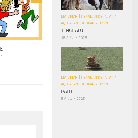
MALZEMELI OYNANAN OYUNLAR
/
AÇIK ALAN OYUNLARI
/
OYUN
TENGE ALU
18 ARALIK 2025
E
 1
23
MALZEMELI OYNANAN OYUNLAR
/
AÇIK ALAN OYUNLARI
/
OYUN
DALLE
5 ARALIK 2025