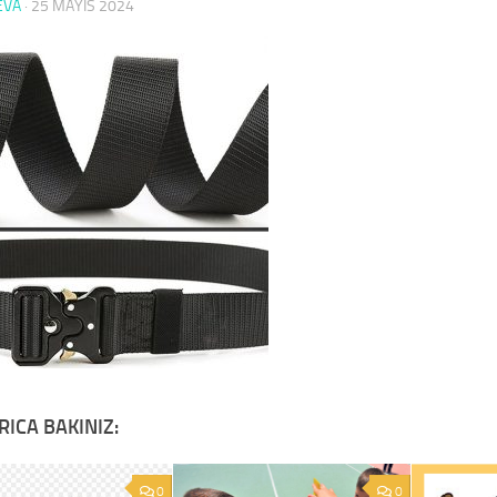
EVA
·
25 MAYIS 2024
0
0