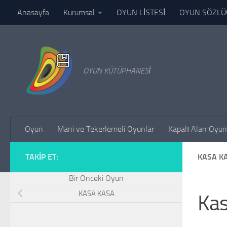
Anasayfa
Kurumsal
OYUN LİSTESİ
OYUN SÖZL
Skip to content
OYUNLAR HAKKINDA HERŞEY
Dünya Oyunları Listesi
OYUN KÜTÜPHANESİ
Oyun
Mani ve Tekerlemeli Oyunlar
Kapalı Alan Oyun
TAKIP ET:
KASA K
KASA KASA
Kas