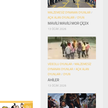
MALZEMESIZ OYNANAN OYUNLAR
/
AÇIK ALAN OYUNLARI
/
OYUN
MAVİLİ MAVİLİ MOR ÇİÇEK
13 OCAK 2026
VIDEOLU OYUNLAR
/
MALZEMESIZ
OYNANAN OYUNLAR
/
AÇIK ALAN
OYUNLARI
/
OYUN
AHİLER
13 OCAK 2026
0