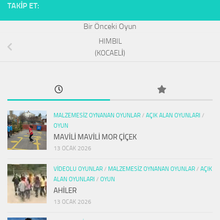
TAKIP ET:
HIMBIL
(KOCAELİ)
MALZEMESIZ OYNANAN OYUNLAR
/
AÇIK ALAN OYUNLARI
/
OYUN
MAVİLİ MAVİLİ MOR ÇİÇEK
13 OCAK 2026
VIDEOLU OYUNLAR
/
MALZEMESIZ OYNANAN OYUNLAR
/
AÇIK
ALAN OYUNLARI
/
OYUN
AHİLER
13 OCAK 2026