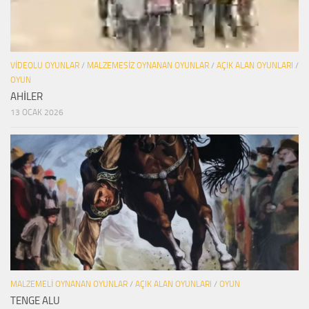
VIDEOLU OYUNLAR
/
MALZEMESIZ OYNANAN OYUNLAR
/
AÇIK ALAN OYUNLARI
/
OYUN
AHİLER
13 OCAK 2026
MALZEMELI OYNANAN OYUNLAR
/
AÇIK ALAN OYUNLARI
/
OYUN
TENGE ALU