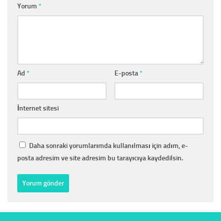
Yorum
*
Ad
*
E-posta
*
İnternet sitesi
Daha sonraki yorumlarımda kullanılması için adım, e-
posta adresim ve site adresim bu tarayıcıya kaydedilsin.