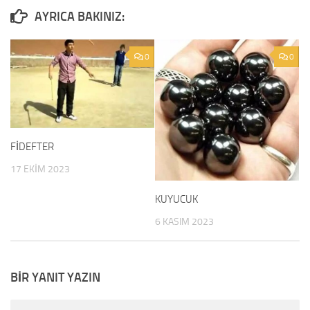
0
0
FİDEFTER
17 EKIM 2023
KUYUCUK
6 KASIM 2023
BIR YANIT YAZIN