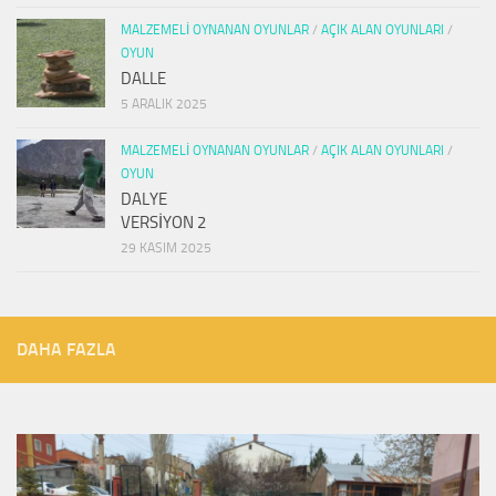
MALZEMELI OYNANAN OYUNLAR
/
AÇIK ALAN OYUNLARI
/
OYUN
DALLE
5 ARALIK 2025
MALZEMELI OYNANAN OYUNLAR
/
AÇIK ALAN OYUNLARI
/
OYUN
DALYE
VERSİYON 2
29 KASIM 2025
DAHA FAZLA