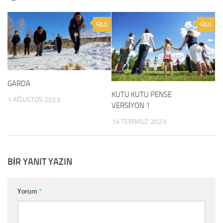
0
0
GARDA
KUTU KUTU PENSE
1 AĞUSTOS 2023
VERSİYON 1
14 TEMMUZ 2023
BIR YANIT YAZIN
Yorum
*