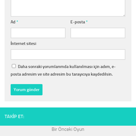
Ad
*
E-posta
*
İnternet sitesi
Daha sonraki yorumlarımda kullanılması için adım, e-
posta adresim ve site adresim bu tarayıcıya kaydedilsin.
TAKIP ET: