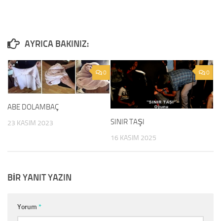
0
0
ABE DOLAMBAÇ
SINIR TAŞI
23 KASIM 2023
16 KASIM 2025
BIR YANIT YAZIN
Yorum
*