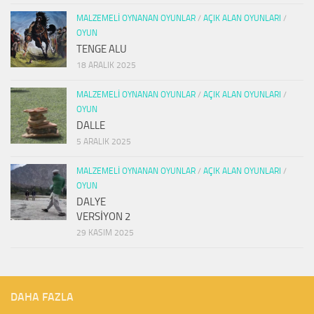
MALZEMELI OYNANAN OYUNLAR
/
AÇIK ALAN OYUNLARI
/
OYUN
TENGE ALU
18 ARALIK 2025
MALZEMELI OYNANAN OYUNLAR
/
AÇIK ALAN OYUNLARI
/
OYUN
DALLE
5 ARALIK 2025
MALZEMELI OYNANAN OYUNLAR
/
AÇIK ALAN OYUNLARI
/
OYUN
DALYE
VERSİYON 2
29 KASIM 2025
DAHA FAZLA