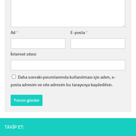
Ad
*
E-posta
*
İnternet sitesi
Daha sonraki yorumlarımda kullanılması için adım, e-
posta adresim ve site adresim bu tarayıcıya kaydedilsin.
TAKIP ET: