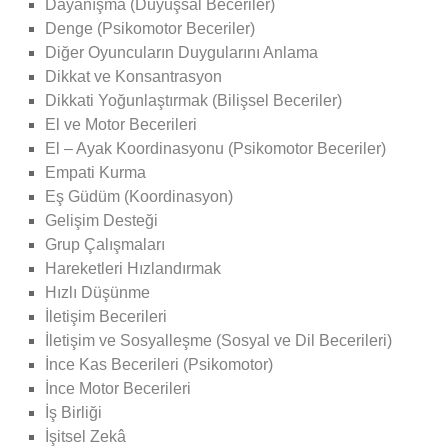
Dayanışma (Duyuşsal Beceriler)
Denge (Psikomotor Beceriler)
Diğer Oyuncuların Duygularını Anlama
Dikkat ve Konsantrasyon
Dikkati Yoğunlaştırmak (Bilişsel Beceriler)
El ve Motor Becerileri
El – Ayak Koordinasyonu (Psikomotor Beceriler)
Empati Kurma
Eş Güdüm (Koordinasyon)
Gelişim Desteği
Grup Çalışmaları
Hareketleri Hızlandırmak
Hızlı Düşünme
İletişim Becerileri
İletişim ve Sosyalleşme (Sosyal ve Dil Becerileri)
İnce Kas Becerileri (Psikomotor)
İnce Motor Becerileri
İş Birliği
İşitsel Zekâ