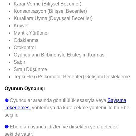
Karar Verme (Bilişsel Beceriler)
Konsantrasyon (Bilişsel Beceriler)
Kurallara Uyma (Duyuşsal Beceriler)
Kuvvet
Mantık Yürütme
Odaklanma
Otokontrol
Oyuncuların Birbirleriyle Etkileşim Kurması
Sabır
Sıralı Düşünme
Tepki Hızı (Psikomotor Beceriler) Gelişimi Destekleme
Oyunun Oynanışı
֍
Oyuncular arasında gönüllülük esasıyla veya
Sayışma
Tekerlemesi
yöntemi ya da kura çekme yöntemi ile bir Ebe
seçilir.
֍
Ebe olan oyuncu, dizleri ve dirsekleri yere gelecek
şekilde yatar.