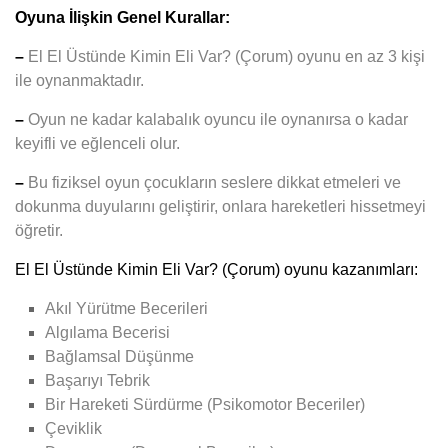
Oyuna İlişkin Genel Kurallar:
–
El El Üstünde Kimin Eli Var?
(Çorum) oyunu en az 3 kişi
ile oynanmaktadır.
–
Oyun ne kadar kalabalık oyuncu ile oynanırsa o kadar
keyifli ve eğlenceli olur.
–
Bu fiziksel oyun çocukların seslere dikkat etmeleri ve
dokunma duyularını geliştirir, onlara hareketleri hissetmeyi
öğretir.
El El Üstünde Kimin Eli Var? (Çorum)
oyunu kazanımları:
Akıl Yürütme Becerileri
Algılama Becerisi
Bağlamsal Düşünme
Başarıyı Tebrik
Bir Hareketi Sürdürme (Psikomotor Beceriler)
Çeviklik