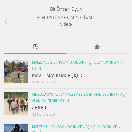
EL EL ÜSTÜNDE KİMİN ELİ VAR?
(NİĞDE)
MALZEMESIZ OYNANAN OYUNLAR
/
AÇIK ALAN OYUNLARI
/
OYUN
MAVİLİ MAVİLİ MOR ÇİÇEK
13 OCAK 2026
VIDEOLU OYUNLAR
/
MALZEMESIZ OYNANAN OYUNLAR
/
AÇIK
ALAN OYUNLARI
/
OYUN
AHİLER
13 OCAK 2026
MALZEMELI OYNANAN OYUNLAR
/
AÇIK ALAN OYUNLARI
/