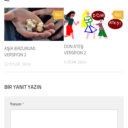
0
0
DON ATEŞ
AŞIK (ERZURUM)
VERSİYON 2
VERSİYON 2
5 OCAK 2024
22 EYLÜL 2023
BIR YANIT YAZIN
Yorum
*