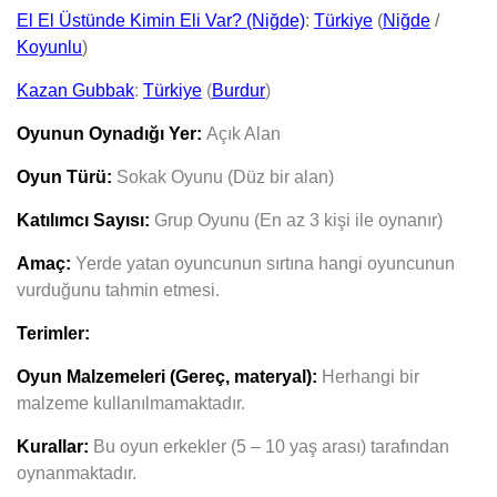
El El Üstünde Kimin Eli Var? (Niğde)
:
Türkiye
(
Niğde
/
Koyunlu
)
Kazan Gubbak
:
Türkiye
(
Burdur
)
Oyunun Oynadığı Yer:
Açık Alan
Oyun Türü:
Sokak Oyunu (Düz bir alan)
Katılımcı Sayısı:
Grup Oyunu (En az 3 kişi ile oynanır)
Amaç:
Yerde yatan oyuncunun sırtına hangi oyuncunun
vurduğunu tahmin etmesi.
Terimler:
Oyun Malzemeleri (Gereç, materyal):
Herhangi bir
malzeme kullanılmamaktadır.
Kurallar:
Bu oyun erkekler (5 – 10 yaş arası) tarafından
oynanmaktadır.