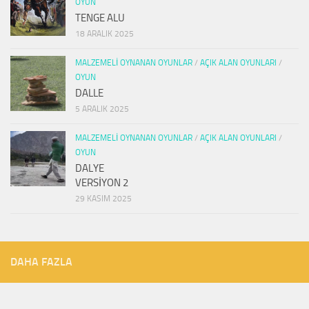
OYUN
TENGE ALU
18 ARALIK 2025
MALZEMELI OYNANAN OYUNLAR
/
AÇIK ALAN OYUNLARI
/
OYUN
DALLE
5 ARALIK 2025
MALZEMELI OYNANAN OYUNLAR
/
AÇIK ALAN OYUNLARI
/
OYUN
DALYE
VERSİYON 2
29 KASIM 2025
DAHA FAZLA