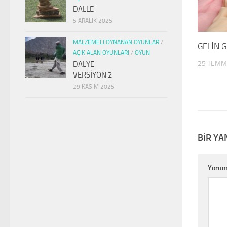
DALLE
5 ARALIK 2025
MALZEMELI OYNANAN OYUNLAR
/
GELİN 
AÇIK ALAN OYUNLARI
/
OYUN
25 TEMM
DALYE
VERSİYON 2
29 KASIM 2025
BIR YA
Yoru