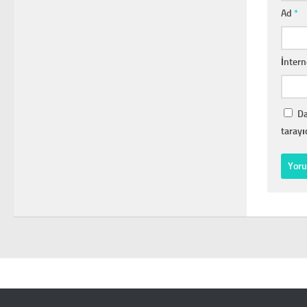
Ad
*
İntern
Da
tarayı