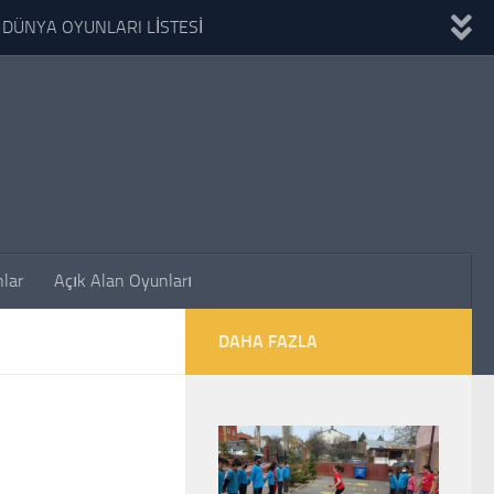
DÜNYA OYUNLARI LİSTESİ
lar
Açık Alan Oyunları
DAHA FAZLA