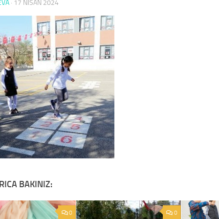
EVA
·
17 NISAN 2024
0
0