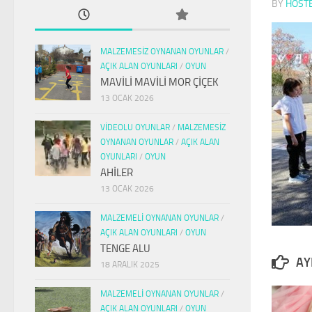
BY
HOST
MALZEMESIZ OYNANAN OYUNLAR
/
AÇIK ALAN OYUNLARI
/
OYUN
MAVİLİ MAVİLİ MOR ÇİÇEK
13 OCAK 2026
VIDEOLU OYUNLAR
/
MALZEMESIZ
OYNANAN OYUNLAR
/
AÇIK ALAN
OYUNLARI
/
OYUN
AHİLER
13 OCAK 2026
MALZEMELI OYNANAN OYUNLAR
/
AÇIK ALAN OYUNLARI
/
OYUN
TENGE ALU
18 ARALIK 2025
MALZEMELI OYNANAN OYUNLAR
/
AÇIK ALAN OYUNLARI
/
OYUN