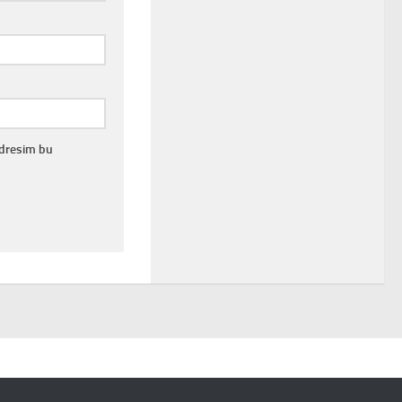
adresim bu