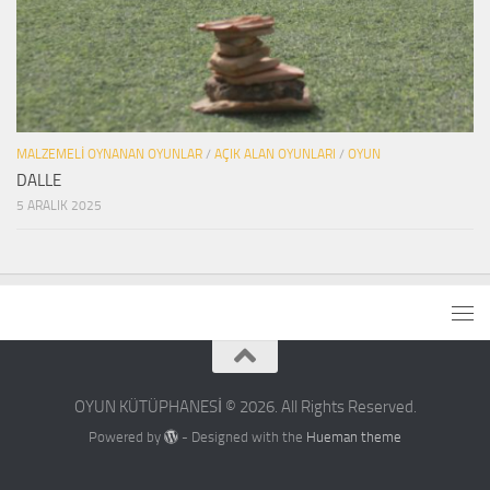
MALZEMELI OYNANAN OYUNLAR
/
AÇIK ALAN OYUNLARI
/
OYUN
DALLE
5 ARALIK 2025
OYUN KÜTÜPHANESİ © 2026. All Rights Reserved.
Powered by
- Designed with the
Hueman theme