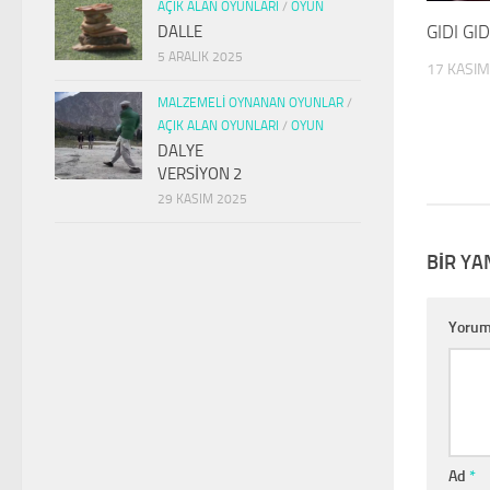
AÇIK ALAN OYUNLARI
/
OYUN
GIDI GID
DALLE
5 ARALIK 2025
17 KASIM
MALZEMELI OYNANAN OYUNLAR
/
AÇIK ALAN OYUNLARI
/
OYUN
DALYE
VERSİYON 2
29 KASIM 2025
BIR YA
Yoru
Ad
*