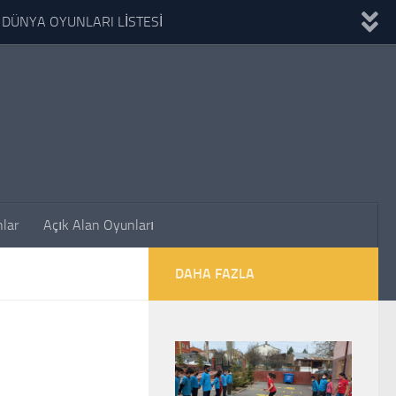
DÜNYA OYUNLARI LİSTESİ
lar
Açık Alan Oyunları
DAHA FAZLA