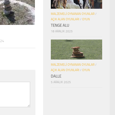
MALZEMELI OYNANAN OYUNLAR
/
AÇIK ALAN OYUNLARI
/
OYUN
TENGE ALU
18 ARALIK 2025
024
MALZEMELI OYNANAN OYUNLAR
/
AÇIK ALAN OYUNLARI
/
OYUN
DALLE
5 ARALIK 2025