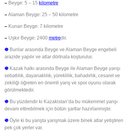
–
Beyge: 5 – 15
kilometre
–
Alaman Beyge: 25 – 50 kilometre
–
Kunan Beyge: 7 kilometre
–
Uşkır Beyge: 2400
metre
dir.
֍
Bunlar arasında Beyge ve Alaman Beyge engebeli
arazide yapılır ve atlar dörtnala koşturulur.
֍
Kazak halkı arasında Beyge ile Alaman Beyge yarışı
sebatlılık, dayanaklılık, yüreklilik, bahadırlık, cesaret ve
zekiliği öğreten en önemli yarış ve spor oyunu olarak
görülmektedir.
֍
Bu yüzdendir ki Kazakistan’da bu mükemmel yarışı
devam ettirebilmek için bütün şartlar hazırlanmıştır.
֍
Öyle ki bu yarışta yarışmak üzere binek atlar yetiştiren
pek çok yerler var.