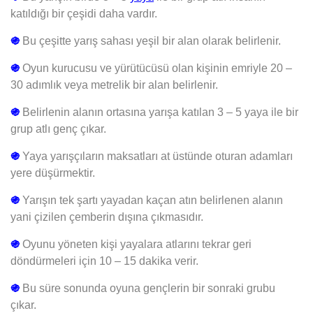
katıldığı bir çeşidi daha vardır.
֍
Bu çeşitte yarış sahası yeşil bir alan olarak belirlenir.
֍
Oyun kurucusu ve yürütücüsü olan kişinin emriyle 20 –
30 adımlık veya metrelik bir alan belirlenir.
֍
Belirlenin alanın ortasına yarışa katılan 3 – 5 yaya ile bir
grup atlı genç çıkar.
֍
Yaya yarışçıların maksatları at üstünde oturan adamları
yere düşürmektir.
֍
Yarışın tek şartı yayadan kaçan atın belirlenen alanın
yani çizilen çemberin dışına çıkmasıdır.
֍
Oyunu yöneten kişi yayalara atlarını tekrar geri
döndürmeleri için 10 – 15 dakika verir.
֍
Bu süre sonunda oyuna gençlerin bir sonraki grubu
çıkar.