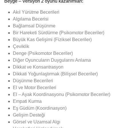
Beyge – Versiyon 2 oyunu kazanımları:
Akıl Yürütme Becerileri
Algılama Becerisi
Bağlamsal Düşünme
Bir Hareketi Sürdürme (Psikomotor Beceriler)
Büyük Kas Gelişimi (Fiziksel Beceriler)
Çeviklik
Denge (Psikomotor Beceriler)
Diğer Oyuncuların Duygularını Anlama
Dikkat ve Konsantrasyon
Dikkati Yoğunlaştırmak (Bilişsel Beceriler)
Düşünme Becerileri
El ve Motor Becerileri
El – Ayak Koordinasyonu (Psikomotor Beceriler)
Empati Kurma
Eş Güdüm (Koordinasyon)
Gelişim Desteği
Görsel ve Uzamsal Algı