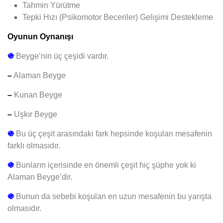
Tahmin Yürütme
Tepki Hızı (Psikomotor Beceriler) Gelişimi Destekleme
Oyunun Oynanışı
֍
Beyge’nin üç çeşidi vardır.
–
Alaman Beyge
–
Kunan Beyge
–
Uşkır Beyge
֍
Bu üç çeşit arasındaki fark hepsinde koşulan mesafenin
farklı olmasıdır.
֍
Bunların içerisinde en önemli çeşit hiç şüphe yok ki
Alaman Beyge’dir.
֍
Bunun da sebebi koşulan en uzun mesafenin bu yarışta
olmasıdır.