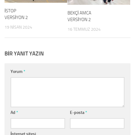
İSTOP
BEKÇİ AMCA
VERSİYON 2
VERSİYON 2
19 NISAN 2024
16 TEMMUZ 2024
BIR YANIT YAZIN
Yorum
*
Ad
*
E-posta
*
İnternet sitesi