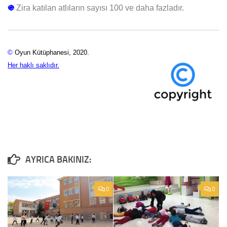
֍
Zira katılan atlıların sayısı 100 ve daha fazladır.
©
Oyun Kütüphanesi, 2020.
Her haklı saklıdır.
0
0