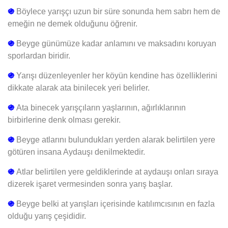
֍
Böylece yarışçı uzun bir süre sonunda hem sabrı hem de
emeğin ne demek olduğunu öğrenir.
֍
Beyge günümüze kadar anlamını ve maksadını koruyan
sporlardan biridir.
֍
Yarışı düzenleyenler her köyün kendine has özelliklerini
dikkate alarak ata binilecek yeri belirler.
֍
Ata binecek yarışçıların yaşlarının, ağırlıklarının
birbirlerine denk olması gerekir.
֍
Beyge atlarını bulundukları yerden alarak belirtilen yere
götüren insana Aydauşı denilmektedir.
֍
Atlar belirtilen yere geldiklerinde at aydauşı onları sıraya
dizerek işaret vermesinden sonra yarış başlar.
֍
Beyge belki at yarışları içerisinde katılımcısının en fazla
olduğu yarış çeşididir.