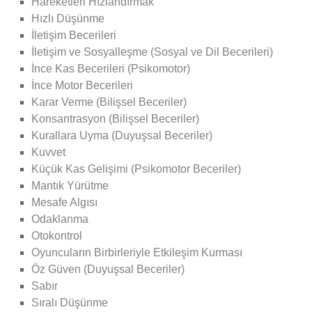
Hareketleri Hızlandırmak
Hızlı Düşünme
İletişim Becerileri
İletişim ve Sosyalleşme (Sosyal ve Dil Becerileri)
İnce Kas Becerileri (Psikomotor)
İnce Motor Becerileri
Karar Verme (Bilişsel Beceriler)
Konsantrasyon (Bilişsel Beceriler)
Kurallara Uyma (Duyuşsal Beceriler)
Kuvvet
Küçük Kas Gelişimi (Psikomotor Beceriler)
Mantık Yürütme
Mesafe Algısı
Odaklanma
Otokontrol
Oyuncuların Birbirleriyle Etkileşim Kurması
Öz Güven (Duyuşsal Beceriler)
Sabır
Sıralı Düşünme