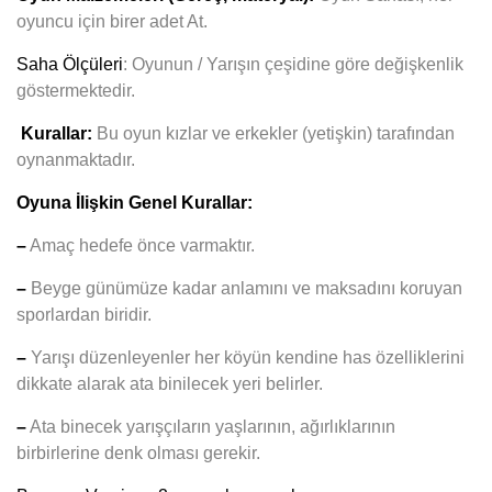
oyuncu için birer adet At.
Saha Ölçüleri
: Oyunun / Yarışın çeşidine göre değişkenlik
göstermektedir.
Kurallar:
Bu oyun kızlar ve erkekler (yetişkin) tarafından
oynanmaktadır.
Oyuna İlişkin Genel Kurallar:
–
Amaç hedefe önce varmaktır.
–
Beyge günümüze kadar anlamını ve maksadını koruyan
sporlardan biridir.
–
Yarışı düzenleyenler her köyün kendine has özelliklerini
dikkate alarak ata binilecek yeri belirler.
–
Ata binecek yarışçıların yaşlarının, ağırlıklarının
birbirlerine denk olması gerekir.