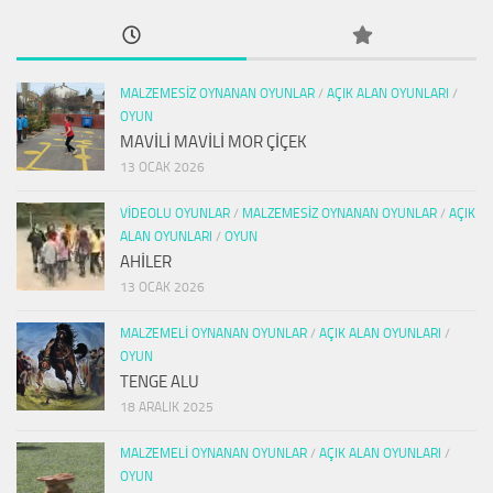
MALZEMESIZ OYNANAN OYUNLAR
/
AÇIK ALAN OYUNLARI
/
OYUN
MAVİLİ MAVİLİ MOR ÇİÇEK
13 OCAK 2026
VIDEOLU OYUNLAR
/
MALZEMESIZ OYNANAN OYUNLAR
/
AÇIK
ALAN OYUNLARI
/
OYUN
AHİLER
13 OCAK 2026
MALZEMELI OYNANAN OYUNLAR
/
AÇIK ALAN OYUNLARI
/
OYUN
TENGE ALU
18 ARALIK 2025
MALZEMELI OYNANAN OYUNLAR
/
AÇIK ALAN OYUNLARI
/
OYUN