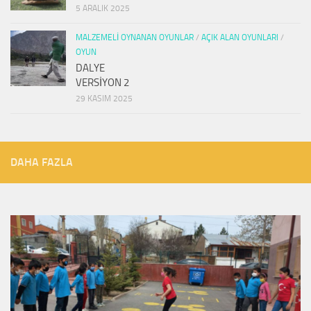
5 ARALIK 2025
MALZEMELI OYNANAN OYUNLAR
/
AÇIK ALAN OYUNLARI
/
OYUN
DALYE
VERSİYON 2
29 KASIM 2025
DAHA FAZLA