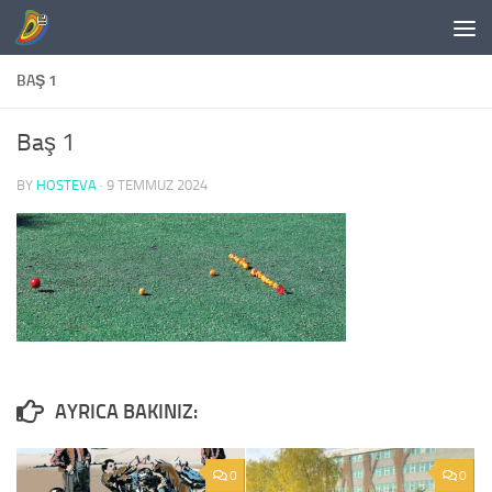
Skip to content
BAŞ 1
Baş 1
BY
HOSTEVA
·
9 TEMMUZ 2024
0
0