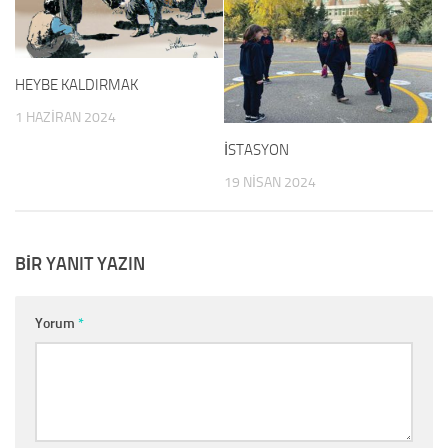
HEYBE KALDIRMAK
1 HAZIRAN 2024
İSTASYON
19 NISAN 2024
BIR YANIT YAZIN
Yorum
*