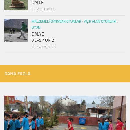
DALLE
5 ARALIK 2025
MALZEMELI OYNANAN OYUNLAR
/
AÇIK ALAN OYUNLARI
/
OYUN
DALYE
VERSİYON 2
29 KASIM 2025
DAHA FAZLA