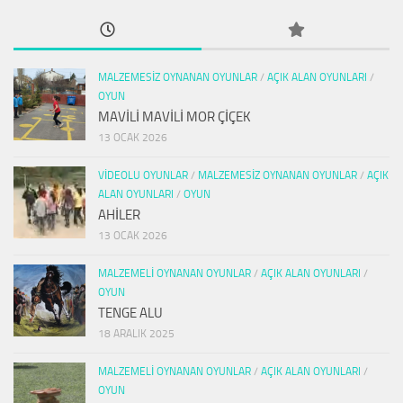
MALZEMESIZ OYNANAN OYUNLAR
/
AÇIK ALAN OYUNLARI
/
OYUN
MAVİLİ MAVİLİ MOR ÇİÇEK
13 OCAK 2026
VIDEOLU OYUNLAR
/
MALZEMESIZ OYNANAN OYUNLAR
/
AÇIK
ALAN OYUNLARI
/
OYUN
AHİLER
13 OCAK 2026
MALZEMELI OYNANAN OYUNLAR
/
AÇIK ALAN OYUNLARI
/
OYUN
TENGE ALU
18 ARALIK 2025
MALZEMELI OYNANAN OYUNLAR
/
AÇIK ALAN OYUNLARI
/
OYUN